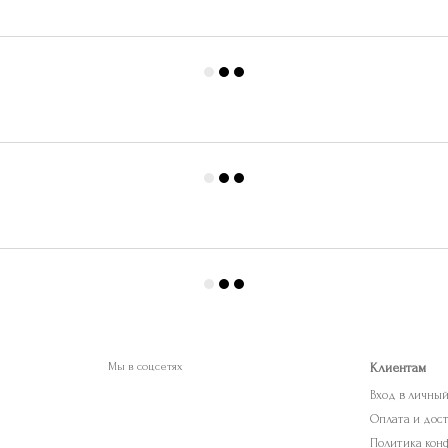
Мы в соцсетях
Клиентам
Вход в личны
Оплата и дос
Политика кон