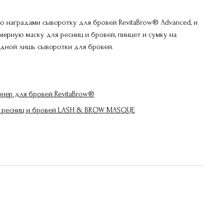
 наградами сыворотку для бровей RevitaBrow® Advanced, и
ерную маску для ресниц и бровей, пинцет и сумку на
 одной лишь сыворотки для бровей.
нер для бровей RevitaBrow®
я ресниц и бровей LASH & BROW MASQUE