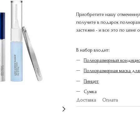
Приобретите нашу отмеченную
получите в подарок полноразм
застежке - и все это по цене
В набор входит:
Полноразмерный кондицио
Полноразмерная маска дл
Пинцет
Сумка
Доставка
Оплата