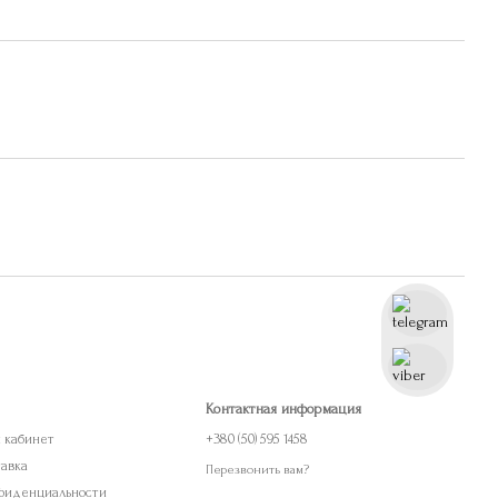
Контактная информация
й кабинет
+380 (50) 595 1458
тавка
Перезвонить вам?
фиденциальности