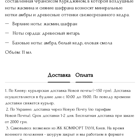
составленная Франсисом Куркджяном, в которой воздушные
ноты жасмина и сияние шафрана возносят минеральные
нотки амбры и древесные оттенки свежесрезанного кедра.
Верхние ноты: жасмин, шафран
Ноты сердца: древесный янтарь
Базовые ноты: амбра, белый кедр, еловая смола
Объём: 11 мл
Доставка
Оплата
1. По Киеву: курьерская доставка Новой почты (~150 грн). Доставка
осуществляется в будние дни с 10:00 до 19:00. По поводу времени
доставки свяжется курьер.
2. По Украине: доставка через Новую Почту (по тарифам
Новой Почты). Срок доставки 1-2 дня. Бесплатная доставка при заказе
от 2000 грн.
3. Самовывоз: возможен из ЖК КОМФОРТ ТАУН, Киев. На время
военного положения - шоурум закрыт и мы работаем в формате