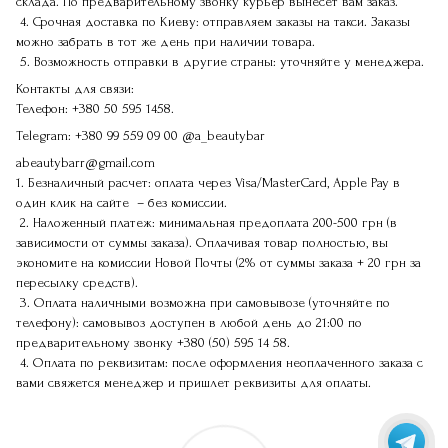
склада. По предварительному звонку курьер вынесет вам заказ.
4. Срочная доставка по Киеву: отправляем заказы на такси. Заказы
можно забрать в тот же день при наличии товара.
5. Возможность отправки в другие страны: уточняйте у менеджера.
Контакты для связи:
Телефон:
+380 50 595 1458.
Telegram:
+380 99 559 09 00
@a_beautybar
abeautybarr@gmail.com
1. Безналичный расчет: оплата через Visa/MasterCard, Apple Pay в
один клик на сайте – без комиссии.
2. Наложенный платеж: минимальная предоплата 200-500 грн (в
зависимости от суммы заказа). Оплачивая товар полностью, вы
экономите на комиссии Новой Почты (2% от суммы заказа + 20 грн за
пересылку средств).
3. Оплата наличными возможна при самовывозе (уточняйте по
телефону): самовывоз доступен в любой день до 21:00 по
предварительному звонку
+380 (50) 595 14 58
.
4. Оплата по реквизитам: после оформления неоплаченного заказа с
вами свяжется менеджер и пришлет реквизиты для оплаты.