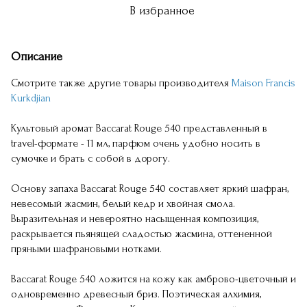
В избранное
Описание
Смотрите также другие товары производителя
Maison Francis
Kurkdjian
Культовый аромат Вассаrat Rouge 540 представленный в
travel-формате - 11 мл, парфюм очень удобно носить в
сумочке и брать с собой в дорогу.
Основу запаха Baccarat Rouge 540 составляет яркий шафран,
невесомый жасмин, белый кедр и хвойная смола.
Выразительная и невероятно насыщенная композиция,
раскрывается пьянящей сладостью жасмина, оттененной
пряными шафрановыми нотками.
Baccarat Rouge 540 ложится на кожу как амброво-цветочный и
одновременно древесный бриз. Поэтическая алхимия,