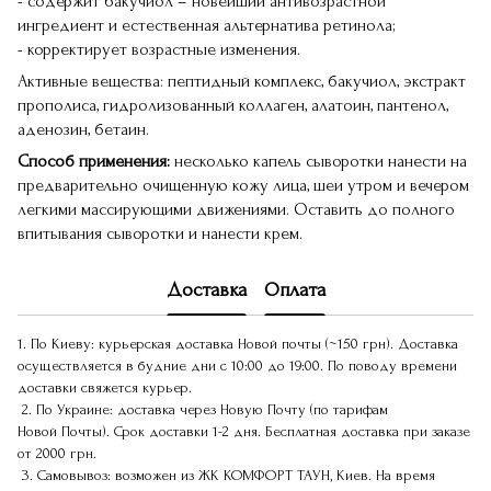
- содержит бакучиол – новейший антивозрастной
ингредиент и естественная альтернатива ретинола;
- корректирует возрастные изменения.
Активные вещества: пептидный комплекс, бакучиол, экстракт
прополиса, гидролизованный коллаген, алатоин, пантенол,
аденозин, бетаин.
Способ применения:
несколько капель сыворотки нанести на
предварительно очищенную кожу лица, шеи утром и вечером
легкими массирующими движениями. Оставить до полного
впитывания сыворотки и нанести крем.
Доставка
Оплата
1. По Киеву: курьерская доставка Новой почты (~150 грн). Доставка
осуществляется в будние дни с 10:00 до 19:00. По поводу времени
доставки свяжется курьер.
2. По Украине: доставка через Новую Почту (по тарифам
Новой Почты). Срок доставки 1-2 дня. Бесплатная доставка при заказе
от 2000 грн.
3. Самовывоз: возможен из ЖК КОМФОРТ ТАУН, Киев. На время