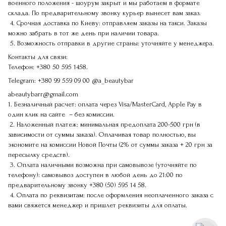
военного положения - шоурум закрыт и мы работаем в формате
склада. По предварительному звонку курьер вынесет вам заказ.
4. Срочная доставка по Киеву: отправляем заказы на такси. Заказы
можно забрать в тот же день при наличии товара.
5. Возможность отправки в другие страны: уточняйте у менеджера.
Контакты для связи:
Телефон:
+380 50 595 1458.
Telegram:
+380 99 559 09 00
@a_beautybar
abeautybarr@gmail.com
1. Безналичный расчет: оплата через Visa/MasterCard, Apple Pay в
один клик на сайте – без комиссии.
2. Наложенный платеж: минимальная предоплата 200-500 грн (в
зависимости от суммы заказа). Оплачивая товар полностью, вы
экономите на комиссии Новой Почты (2% от суммы заказа + 20 грн за
пересылку средств).
3. Оплата наличными возможна при самовывозе (уточняйте по
телефону): самовывоз доступен в любой день до 21:00 по
предварительному звонку
+380 (50) 595 14 58
.
4. Оплата по реквизитам: после оформления неоплаченного заказа с
вами свяжется менеджер и пришлет реквизиты для оплаты.