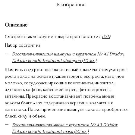
В избранное
Описание
Смотрите также другие товары производителя
DSD
Набор состоит из:
Восстанавливающий шампунь с кератином № 4.1 Dixidox
DeLuxe keratin treatment shampoo (50 мл.)
Шампунь содержит высокоактивный комплекс стимуляторов
роста волос на основе плацентарного экстракта, маточное
молочко, сосудорасширяющие компоненты, инозитол,
аденозин, кофеин, кайенский перец, фитоэстрогены,
витамины. Прекрасно восстанавливает поврежденные
волосы благодаря содержанию кератина, коллагена и
пантенола. После применения шампуня волосы приобретают
блеск, силу и объем.
Восстанавливающая маска с кератином № 4.3 Dixidox
DeLuxe keratin treatment mask (50 мл.)