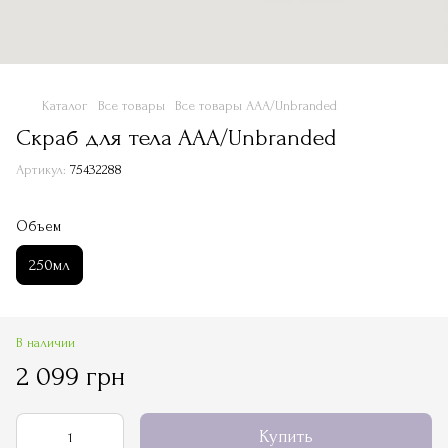
Каталог
Все товары
Все товары ААА/Unbranded
Скраб для тела ААА/Unbranded
Артикул:
75432288
Объем
250мл
В наличии
2 099 грн
Купить