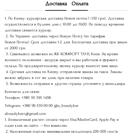
Доставка
Оплата
1. По Киеву: курьерская доставка Новой почты (~150 грн). Доставка
осуществляется в будние дни с 10:00 до 19:00. По поводу времени
доставки свяжется курьер.
2. По Украине: доставка через Новую Почту (по тарифам
Новой Почты). Срок доставки 1-2 дня. Бесплатная доставка при заказе
от 2000 грн.
3. Самовывоз: возможен из ЖК КОМФОРТ ТАУН, Киев. На время
военного положения - шоурум закрыт и мы работаем в формате
склада. По предварительному звонку курьер вынесет вам заказ.
4. Срочная доставка по Киеву: отправляем заказы на такси. Заказы
можно забрать в тот же день при наличии товара.
5. Возможность отправки в другие страны: уточняйте у менеджера.
Контакты для связи:
Телефон:
+380 50 595 1458.
Telegram:
+380 99 559 09 00
@a_beautybar
abeautybarr@gmail.com
1. Безналичный расчет: оплата через Visa/MasterCard, Apple Pay в
один клик на сайте – без комиссии.
2. Наложенный платеж: минимальная предоплата 200-500 грн (в