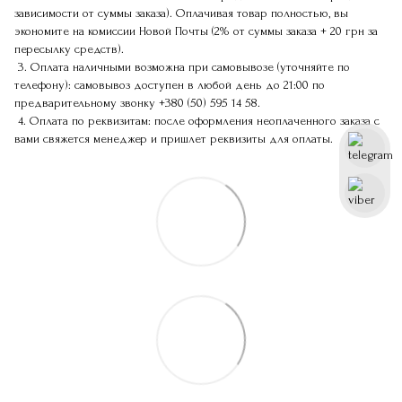
зависимости от суммы заказа). Оплачивая товар полностью, вы
экономите на комиссии Новой Почты (2% от суммы заказа + 20 грн за
пересылку средств).
3. Оплата наличными возможна при самовывозе (уточняйте по
телефону): самовывоз доступен в любой день до 21:00 по
предварительному звонку
+380 (50) 595 14 58
.
4. Оплата по реквизитам: после оформления неоплаченного заказа с
вами свяжется менеджер и пришлет реквизиты для оплаты.