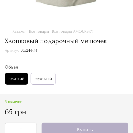
Каталог
Все товары
Все товары AMOURSKY
Хлопковый подарочный мешочек
Артикул:
765244444
Объем
великий
середній
В наличии
65 грн
Купить