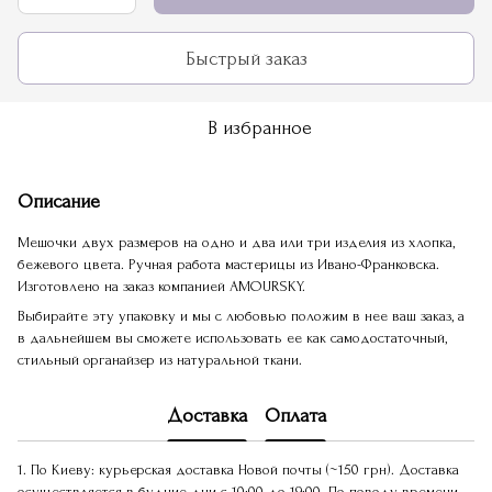
Быстрый заказ
В избранное
Описание
Мешочки двух размеров на одно и два или три изделия из хлопка,
бежевого цвета. Ручная работа мастерицы из Ивано-Франковска.
Изготовлено на заказ компанией AMOURSKY.
Выбирайте эту упаковку и мы с любовью положим в нее ваш заказ, а
в дальнейшем вы сможете использовать ее как самодостаточный,
стильный органайзер из натуральной ткани.
Доставка
Оплата
1. По Киеву: курьерская доставка Новой почты (~150 грн). Доставка
осуществляется в будние дни с 10:00 до 19:00. По поводу времени