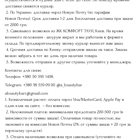
доставки свяжется курьер.
2. По Украине: доставка через Новую Почту (по тарифам
Новой Почты). Срок доставки 1-2 дня. Бесплатная доставка при заказе
от 2000 грн.
3. Самовывоз: возможен из ЖК КОМФОРТ ТАУН, Киев. На время
военного положения - шоурум закрыт и мы работаем в формате
склада. По предварительному звонку курьер вынесет вам заказ.
4. Срочная доставка по Киеву: отправляем заказы на такси. Заказы
можно забрать в тот же день при наличии товара.
5. Возможность отправки в другие страны: уточняйте у менеджера.
Контакты для связи:
Телефон:
+380 50 595 1458.
Telegram:
+380 99 559 09 00
@a_beautybar
abeautybarr@gmail.com
1. Безналичный расчет: оплата через Visa/MasterCard, Apple Pay в
один клик на сайте – без комиссии.
2. Наложенный платеж: минимальная предоплата 200-500 грн (в
зависимости от суммы заказа). Оплачивая товар полностью, вы
экономите на комиссии Новой Почты (2% от суммы заказа + 20 грн за
пересылку средств).
3. Оплата наличными возможна при самовывозе (уточняйте по