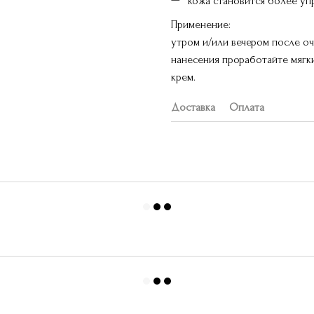
кожа становится более уп
Применение:
утром и/или вечером после оч
нанесения проработайте мягк
крем.
Доставка
Оплата