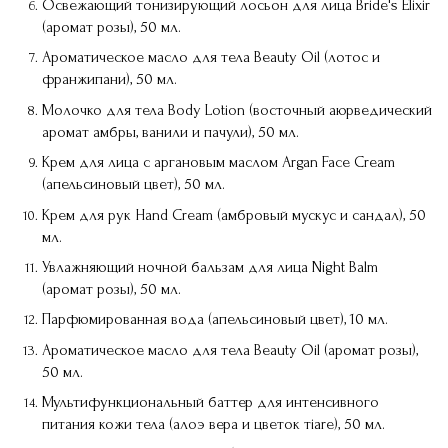
Освежающий тонизирующий лосьон для лица Bride's Elixir
(аромат розы), 50 мл.
Ароматическое масло для тела Beauty Oil (лотос и
франжипани), 50 мл.
Молочко для тела Body Lotion (восточный аюрведический
аромат амбры, ванили и пачули), 50 мл.
Крем для лица с аргановым маслом Argan Face Cream
(апельсиновый цвет), 50 мл.
Крем для рук Hand Cream (амбровый мускус и сандал), 50
мл.
Увлажняющий ночной бальзам для лица Night Balm
(аромат розы), 50 мл.
Парфюмированная вода (апельсиновый цвет), 10 мл.
Ароматическое масло для тела Beauty Oil (аромат розы),
50 мл.
Мультифункциональный баттер для интенсивного
питания кожи тела (алоэ вера и цветок тiare), 50 мл.