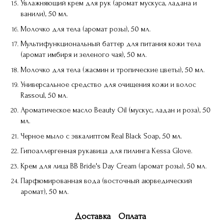
Увлажняющий крем для рук (аромат мускуса, ладана и
ванили), 50 мл.
Молочко для тела (аромат розы), 50 мл.
Мультифункциональный баттер для питания кожи тела
(аромат имбиря и зеленого чая), 50 мл.
Молочко для тела (жасмин и тропические цветы), 50 мл.
Универсальное средство для очищения кожи и волос
Rassoul, 50 мл.
Ароматическое масло Beauty Oil (мускус, ладан и роза), 50
мл.
Черное мыло с эвкалиптом Real Black Soap, 50 мл.
Гипоаллергенная рукавица для пилинга Kessa Glove.
Крем для лица BB Bride's Day Cream (аромат розы), 50 мл.
Парфюмированная вода (восточный аюрведический
аромат), 50 мл.
Доставка
Оплата