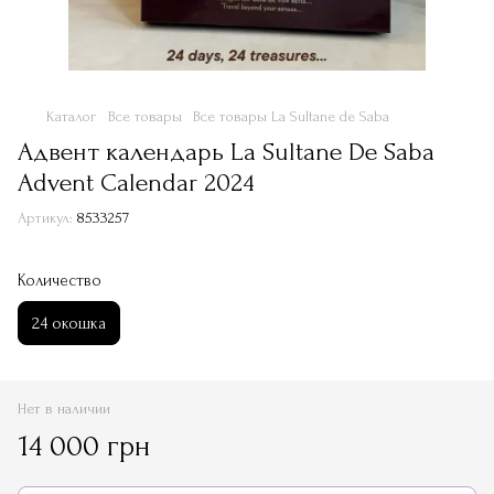
Каталог
Все товары
Все товары La Sultane de Saba
Адвент календарь La Sultane De Saba
Advent Calendar 2024
Артикул:
8533257
Количество
24 окошка
Нет в наличии
14 000 грн