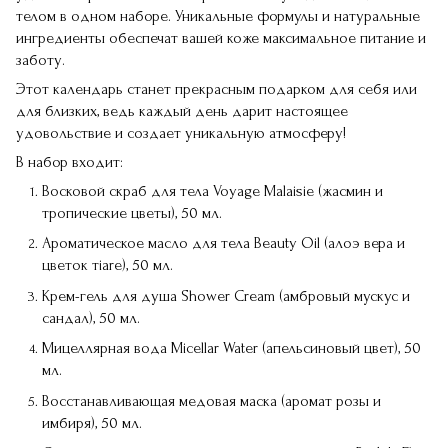
телом в одном наборе. Уникальные формулы и натуральные
ингредиенты обеспечат вашей коже максимальное питание и
заботу.
Этот календарь станет прекрасным подарком для себя или
для близких, ведь каждый день дарит настоящее
удовольствие и создает уникальную атмосферу!
В набор входит:
Восковой скраб для тела Voyage Malaisie (жасмин и
тропические цветы), 50 мл.
Ароматическое масло для тела Beauty Oil (алоэ вера и
цветок тiare), 50 мл.
Крем-гель для душа Shower Cream (амбровый мускус и
сандал), 50 мл.
Мицеллярная вода Micellar Water (апельсиновый цвет), 50
мл.
Восстанавливающая медовая маска (аромат розы и
имбиря), 50 мл.