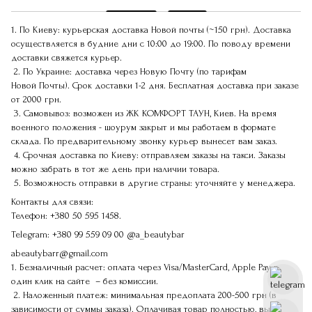
1. По Киеву: курьерская доставка Новой почты (~150 грн). Доставка
осуществляется в будние дни с 10:00 до 19:00. По поводу времени
доставки свяжется курьер.
2. По Украине: доставка через Новую Почту (по тарифам
Новой Почты). Срок доставки 1-2 дня. Бесплатная доставка при заказе
от 2000 грн.
3. Самовывоз: возможен из ЖК КОМФОРТ ТАУН, Киев. На время
военного положения - шоурум закрыт и мы работаем в формате
склада. По предварительному звонку курьер вынесет вам заказ.
4. Срочная доставка по Киеву: отправляем заказы на такси. Заказы
можно забрать в тот же день при наличии товара.
5. Возможность отправки в другие страны: уточняйте у менеджера.
Контакты для связи:
Телефон:
+380 50 595 1458.
Telegram:
+380 99 559 09 00
@a_beautybar
abeautybarr@gmail.com
1. Безналичный расчет: оплата через Visa/MasterCard, Apple Pay в
один клик на сайте – без комиссии.
2. Наложенный платеж: минимальная предоплата 200-500 грн (в
зависимости от суммы заказа). Оплачивая товар полностью, вы