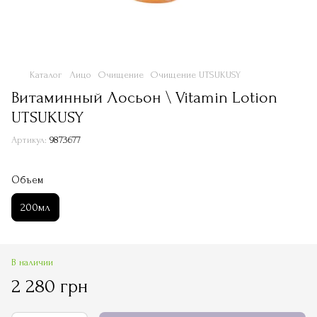
Каталог
Лицо
Очищение
Очищение UTSUKUSY
Витаминный Лосьон \ Vitamin Lotion
UTSUKUSY
Артикул:
9873677
Объем
200мл
В наличии
2 280 грн