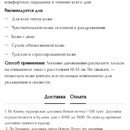
комфортное ощущение в течение всего дня.
Рекомендуется для:
Для всех типов кожи
Чувствительной кожи, склонной к раздражениям
Кожи с акне
Сухой, обезвоженной коже
Тусклой и стрессированной коже
Способ применения:
Легкими движениями распылите лосьон
на очищенное лицо с расстояния 10-15 см. Не смывать —
позвольте коже впитать все полезные компоненты для
увлажнения и свежести
Доставка
Оплата
1. По Киеву: курьерская доставка Новой почты (~150 грн). Доставка
осуществляется в будние дни с 10:00 до 19:00. По поводу времени
доставки свяжется курьер.
2. По Украине: доставка через Новую Почту (по тарифам