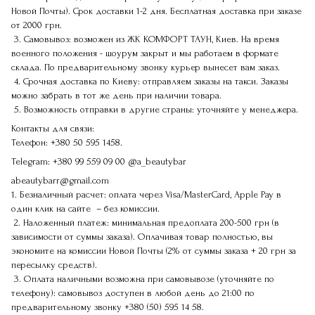
Новой Почты). Срок доставки 1-2 дня. Бесплатная доставка при заказе
от 2000 грн.
3. Самовывоз: возможен из ЖК КОМФОРТ ТАУН, Киев. На время
военного положения - шоурум закрыт и мы работаем в формате
склада. По предварительному звонку курьер вынесет вам заказ.
4. Срочная доставка по Киеву: отправляем заказы на такси. Заказы
можно забрать в тот же день при наличии товара.
5. Возможность отправки в другие страны: уточняйте у менеджера.
Контакты для связи:
Телефон:
+380 50 595 1458.
Telegram:
+380 99 559 09 00
@a_beautybar
abeautybarr@gmail.com
1. Безналичный расчет: оплата через Visa/MasterCard, Apple Pay в
один клик на сайте – без комиссии.
2. Наложенный платеж: минимальная предоплата 200-500 грн (в
зависимости от суммы заказа). Оплачивая товар полностью, вы
экономите на комиссии Новой Почты (2% от суммы заказа + 20 грн за
пересылку средств).
3. Оплата наличными возможна при самовывозе (уточняйте по
телефону): самовывоз доступен в любой день до 21:00 по
предварительному звонку
+380 (50) 595 14 58
.