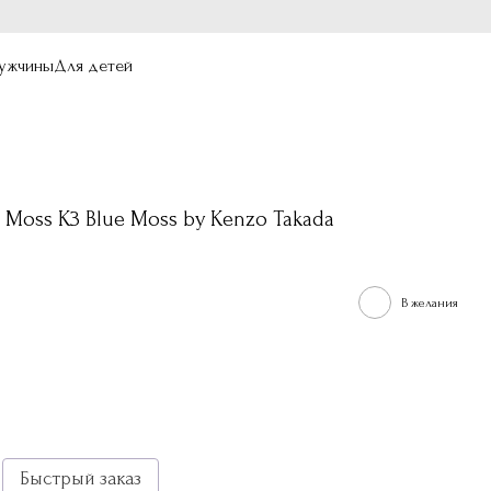
ужчины
Для детей
Moss K3 Blue Moss by Kenzo Takada
В желания
Быстрый заказ