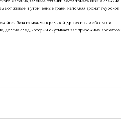
кого жасмина, зеленые оттенки листа томата NP® и сладкие
дают живые и утонченные грани, наполняя аромат глубокой
слойная база из мха, минеральной древесины и абсолюта
ый, долгий след, который окутывает вас природным ароматом.