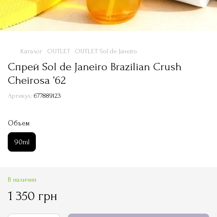
Каталог
OUTLET
OUTLET Sol de Janeiro
Спрей Sol de Janeiro Brazilian Crush
Cheirosa ’62
Артикул:
677889123
Объем
90ml
В наличии
1 350 грн