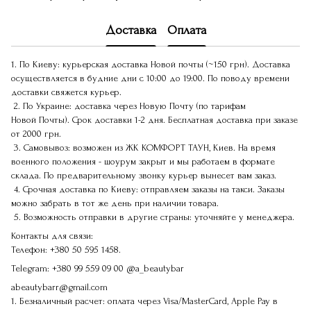
Доставка
Оплата
1. По Киеву: курьерская доставка Новой почты (~150 грн). Доставка
осуществляется в будние дни с 10:00 до 19:00. По поводу времени
доставки свяжется курьер.
2. По Украине: доставка через Новую Почту (по тарифам
Новой Почты). Срок доставки 1-2 дня. Бесплатная доставка при заказе
от 2000 грн.
3. Самовывоз: возможен из ЖК КОМФОРТ ТАУН, Киев. На время
военного положения - шоурум закрыт и мы работаем в формате
склада. По предварительному звонку курьер вынесет вам заказ.
4. Срочная доставка по Киеву: отправляем заказы на такси. Заказы
можно забрать в тот же день при наличии товара.
5. Возможность отправки в другие страны: уточняйте у менеджера.
Контакты для связи:
Телефон:
+380 50 595 1458.
Telegram:
+380 99 559 09 00
@a_beautybar
abeautybarr@gmail.com
1. Безналичный расчет: оплата через Visa/MasterCard, Apple Pay в