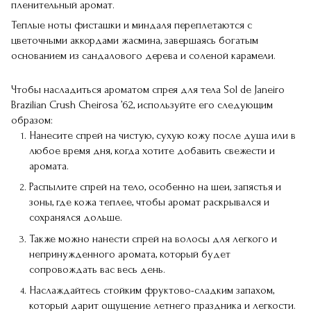
пленительный аромат.
Теплые ноты фисташки и миндаля переплетаются с
цветочными аккордами жасмина, завершаясь богатым
основанием из сандалового дерева и соленой карамели.
Чтобы насладиться ароматом спрея для тела Sol de Janeiro
Brazilian Crush Cheirosa ’62, используйте его следующим
образом:
Нанесите спрей на чистую, сухую кожу после душа или в
любое время дня, когда хотите добавить свежести и
аромата.
Распылите спрей на тело, особенно на шеи, запястья и
зоны, где кожа теплее, чтобы аромат раскрывался и
сохранялся дольше.
Также можно нанести спрей на волосы для легкого и
непринужденного аромата, который будет
сопровождать вас весь день.
Наслаждайтесь стойким фруктово-сладким запахом,
который дарит ощущение летнего праздника и легкости.