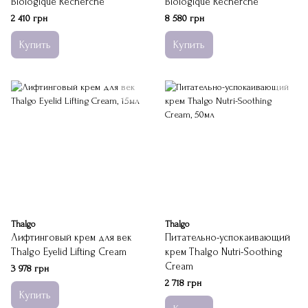
Biologique Recherche
Biologique Recherche
2 410 грн
8 580 грн
Купить
Купить
Thalgo
Thalgo
Лифтинговый крем для век
Питательно-успокаивающий
Thalgo Eyelid Lifting Cream
крем Thalgo Nutri-Soothing
Cream
3 978 грн
2 718 грн
Купить