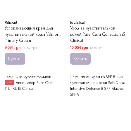
Valmont
Is clinical
Успокаивающий крем для
Уход за чувствительной
чувствительной кожи Valmont
кожей Pure Calm Collection iS
Primary Cream
Clinical
9 094 грн
10 054 грн
12 992 грн
10 584 грн
Купить
Купить
SALE
NEW
−5%