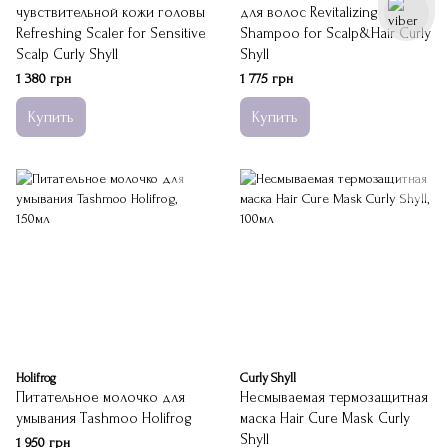
чувствительной кожи головы
для волос Revitalizing
Refreshing Scaler for Sensitive
Shampoo for Scalp&Hair Curly
Scalp Curly Shyll
Shyll
1 380 грн
1 775 грн
Купить
Купить
Holifrog
Curly Shyll
Питательное молочко для
Несмываемая термозащитная
умывания Tashmoo Holifrog
маска Hair Cure Mask Curly
Shyll
1 950 грн