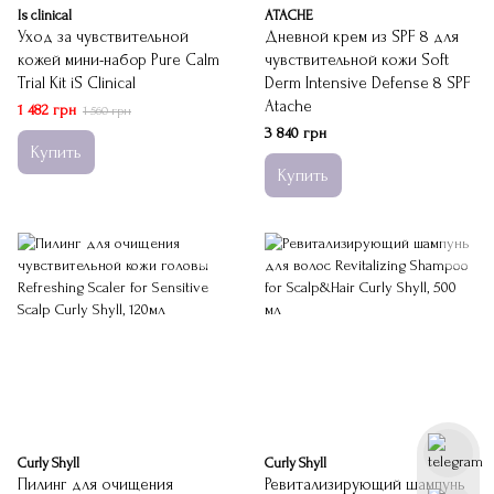
Is clinical
ATACHE
Уход за чувствительной
Дневной крем из SPF 8 для
кожей мини-набор Pure Calm
чувствительной кожи Soft
Trial Kit iS Clinical
Derm Intensive Defense 8 SPF
Atache
1 482 грн
1 560 грн
3 840 грн
Купить
Купить
Curly Shyll
Curly Shyll
Пилинг для очищения
Ревитализирующий шампунь