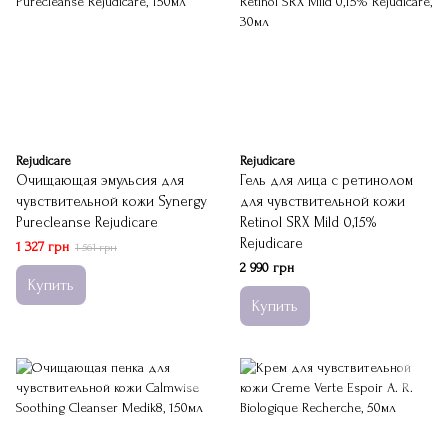
Rejudicare
Rejudicare
Очищающая эмульсия для
Гель для лица с ретинолом
чувствительной кожи Synergy
для чувствительной кожи
Purecleanse Rejudicare
Retinol SRX Mild 0,15%
Rejudicare
1 327 грн
1 561 грн
2 990 грн
Купить
Купить