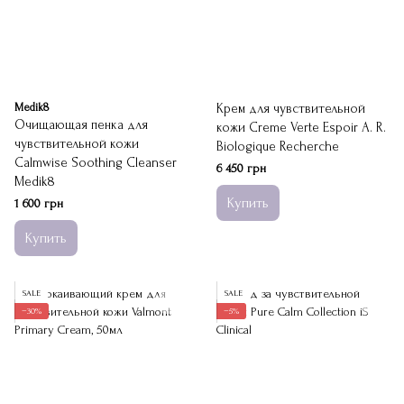
Medik8
Крем для чувствительной
Очищающая пенка для
кожи Creme Verte Espoir A. R.
чувствительной кожи
Biologique Recherche
Calmwise Soothing Cleanser
6 450 грн
Medik8
Купить
1 600 грн
Купить
SALE
SALE
−30%
−5%