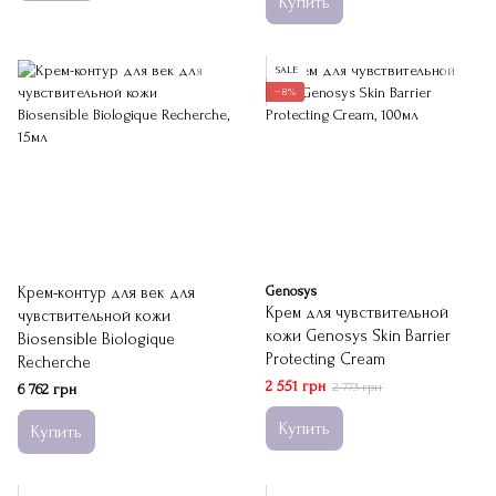
Купить
SALE
−8%
Крем-контур для век для
Genosys
Крем для чувствительной
чувствительной кожи
кожи Genosys Skin Barrier
Biosensible Biologique
Protecting Cream
Recherche
2 551 грн
2 773 грн
6 762 грн
Купить
Купить