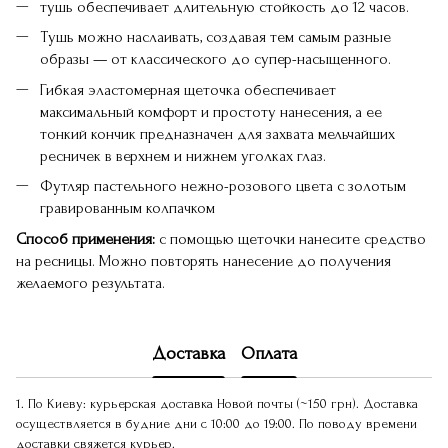
тушь обеспечивает длительную стойкость до 12 часов.
Тушь можно наслаивать, создавая тем самым разные
образы — от классического до супер-насыщенного.
Гибкая эластомерная щеточка обеспечивает
максимальный комфорт и простоту нанесения, а ее
тонкий кончик предназначен для захвата мельчайших
ресничек в верхнем и нижнем уголках глаз.
Футляр пастельного нежно-розового цвета с золотым
гравированным колпачком
Способ применения:
с помощью щеточки нанесите средство
на ресницы. Можно повторять нанесение до получения
желаемого результата.
Доставка
Оплата
1. По Киеву: курьерская доставка Новой почты (~150 грн). Доставка
осуществляется в будние дни с 10:00 до 19:00. По поводу времени
доставки свяжется курьер.