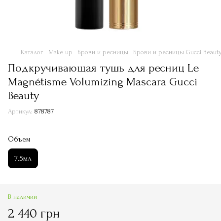
Каталог
Make up
Брови и ресницы
Брови и ресницы Gucci Beaut
Подкручивающая тушь для ресниц Le
Magnétisme Volumizing Mascara Gucci
Beauty
Артикул:
878787
Объем
7.5мл
В наличии
2 440 грн