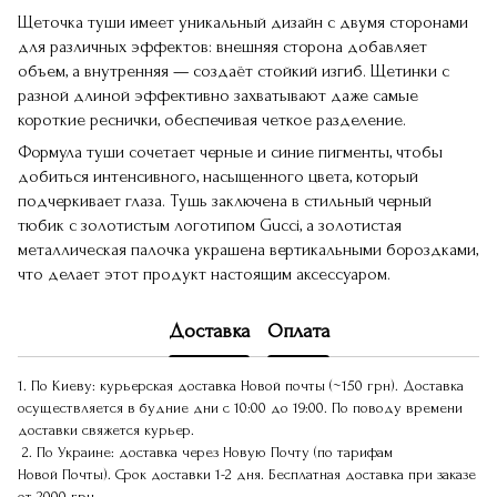
Щеточка туши имеет уникальный дизайн с двумя сторонами
для различных эффектов: внешняя сторона добавляет
объем, а внутренняя — создаёт стойкий изгиб. Щетинки с
разной длиной эффективно захватывают даже самые
короткие реснички, обеспечивая четкое разделение.
Формула туши сочетает черные и синие пигменты, чтобы
добиться интенсивного, насыщенного цвета, который
подчеркивает глаза. Тушь заключена в стильный черный
тюбик с золотистым логотипом Gucci, а золотистая
металлическая палочка украшена вертикальными бороздками,
что делает этот продукт настоящим аксессуаром.
Доставка
Оплата
1. По Киеву: курьерская доставка Новой почты (~150 грн). Доставка
осуществляется в будние дни с 10:00 до 19:00. По поводу времени
доставки свяжется курьер.
2. По Украине: доставка через Новую Почту (по тарифам
Новой Почты). Срок доставки 1-2 дня. Бесплатная доставка при заказе
от 2000 грн.