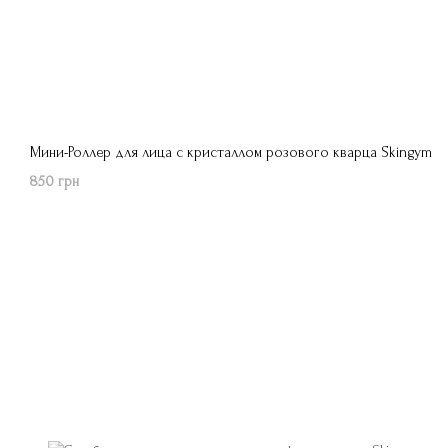
Мини-Роллер для лица с кристаллом розового кварца Skingym
850 грн