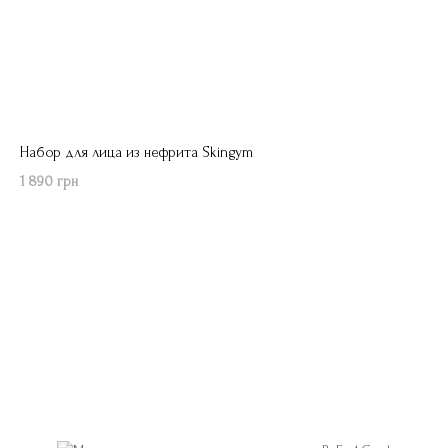
Набор для лица из нефрита Skingym
1 890 грн