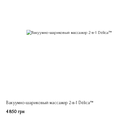
Вакуумно-шариковый массажер 2-в-1 Dèlica™
4 850 грн