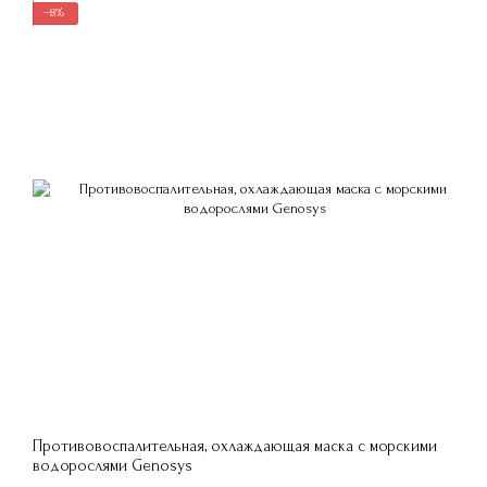
−8%
Противовоспалительная, охлаждающая маска с морскими
водорослями Genosys