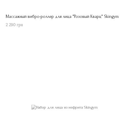
Массажный вибро-роллер для лица "Розовый Кварц" Skingym
2 290 грн