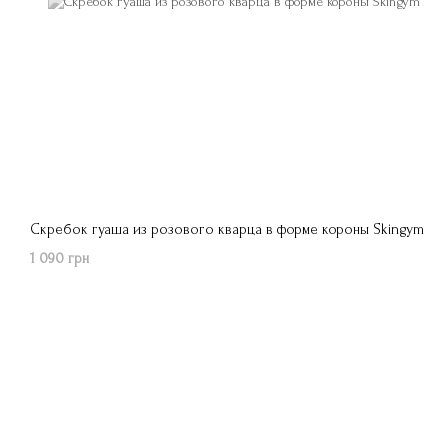
Скребок гуаша из розового кварца в форме короны Skingym
1 090 грн