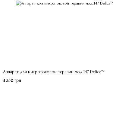
Аппарат для микротоковой терапии мод.147 Delica™
3 350 грн