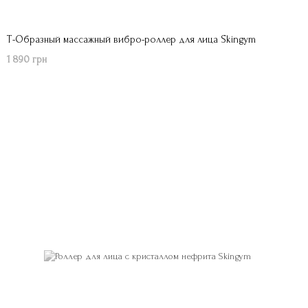
Т-Образный массажный вибро-роллер для лица Skingym
1 890 грн