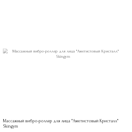
Массажный вибро-роллер для лица "Аметистовый Кристалл"
Skingym