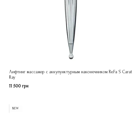
Лифтинг массажер с аккупунктурным наконечником ReFa S Carat
Ray
11 500 грн
NEW