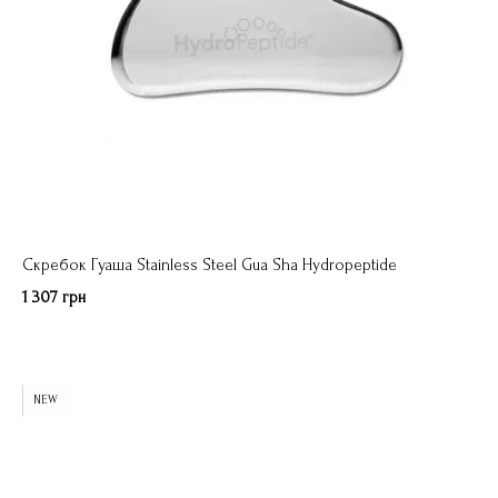
Скребок Гуаша Stainless Steel Gua Sha Hydropeptide
1 307 грн
NEW