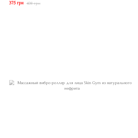
375 грн
408 грн