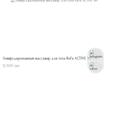
Лимфоджренажный массажер для тела ReFa ACTIVE WF
12 500 грн