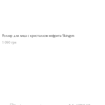
Роллер для лица с кристаллом нефрита Skingym
1 090 грн