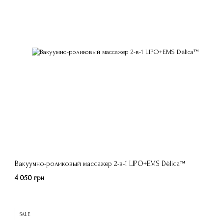
Вакуумно-роликовый массажер 2-в-1 LIPO+EMS Dèlica™
4 050 грн
SALE