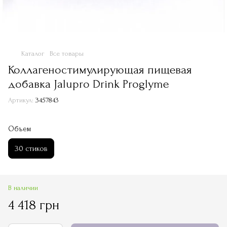
Каталог
Все товары
Коллагеностимулирующая пищевая
добавка Jalupro Drink Proglyme
Артикул:
3457843
Объем
30 стиков
В наличии
4 418 грн