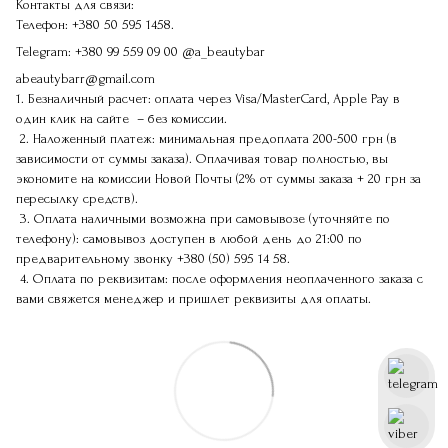
Контакты для связи:
Телефон:
+380 50 595 1458.
Telegram:
+380 99 559 09 00
@a_beautybar
abeautybarr@gmail.com
1. Безналичный расчет: оплата через Visa/MasterCard, Apple Pay в
один клик на сайте – без комиссии.
2. Наложенный платеж: минимальная предоплата 200-500 грн (в
зависимости от суммы заказа). Оплачивая товар полностью, вы
экономите на комиссии Новой Почты (2% от суммы заказа + 20 грн за
пересылку средств).
3. Оплата наличными возможна при самовывозе (уточняйте по
телефону): самовывоз доступен в любой день до 21:00 по
предварительному звонку
+380 (50) 595 14 58
.
4. Оплата по реквизитам: после оформления неоплаченного заказа с
вами свяжется менеджер и пришлет реквизиты для оплаты.