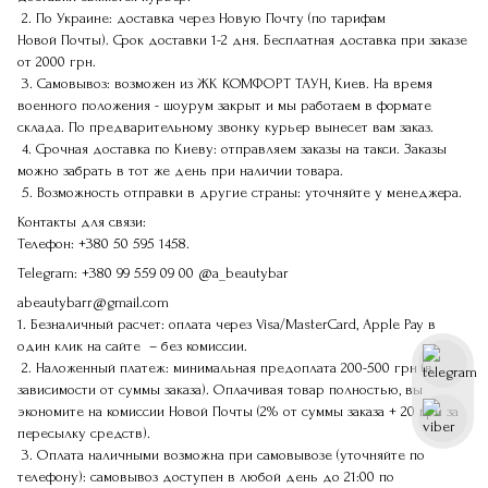
2. По Украине: доставка через Новую Почту (по тарифам
Новой Почты). Срок доставки 1-2 дня. Бесплатная доставка при заказе
от 2000 грн.
3. Самовывоз: возможен из ЖК КОМФОРТ ТАУН, Киев. На время
военного положения - шоурум закрыт и мы работаем в формате
склада. По предварительному звонку курьер вынесет вам заказ.
4. Срочная доставка по Киеву: отправляем заказы на такси. Заказы
можно забрать в тот же день при наличии товара.
5. Возможность отправки в другие страны: уточняйте у менеджера.
Контакты для связи:
Телефон:
+380 50 595 1458.
Telegram:
+380 99 559 09 00
@a_beautybar
abeautybarr@gmail.com
1. Безналичный расчет: оплата через Visa/MasterCard, Apple Pay в
один клик на сайте – без комиссии.
2. Наложенный платеж: минимальная предоплата 200-500 грн (в
зависимости от суммы заказа). Оплачивая товар полностью, вы
экономите на комиссии Новой Почты (2% от суммы заказа + 20 грн за
пересылку средств).
3. Оплата наличными возможна при самовывозе (уточняйте по
телефону): самовывоз доступен в любой день до 21:00 по