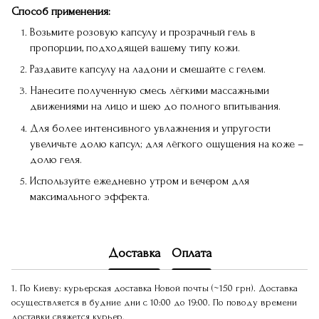
Способ применения:
Возьмите розовую капсулу и прозрачный гель в
пропорции, подходящей вашему типу кожи.
Раздавите капсулу на ладони и смешайте с гелем.
Нанесите полученную смесь лёгкими массажными
движениями на лицо и шею до полного впитывания.
Для более интенсивного увлажнения и упругости
увеличьте долю капсул; для лёгкого ощущения на коже –
долю геля.
Используйте ежедневно утром и вечером для
максимального эффекта.
Доставка
Оплата
1. По Киеву: курьерская доставка Новой почты (~150 грн). Доставка
осуществляется в будние дни с 10:00 до 19:00. По поводу времени
доставки свяжется курьер.