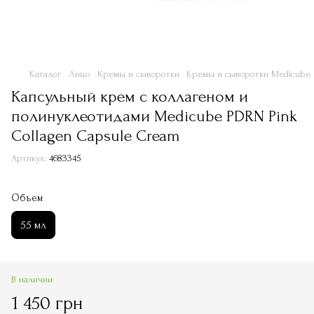
Каталог
Лицо
Кремы и сыворотки
Кремы и сыворотки Medicube
Капсульный крем с коллагеном и
полинуклеотидами Medicube PDRN Pink
Collagen Capsule Cream
Артикул:
4683345
Объем
55 мл
В наличии
1 450 грн