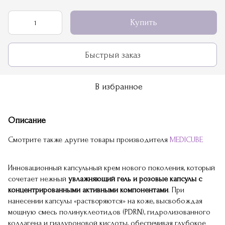
Купить
Быстрый заказ
В избранное
Описание
Смотрите также другие товары производителя
MEDICUBE
Инновационный капсульный крем нового поколения, который
сочетает нежный
увлажняющий гель и розовые капсулы с
концентрированными активными компонентами
. При
нанесении капсулы «растворяются» на коже, высвобождая
мощную смесь полинуклеотидов (PDRN), гидролизованного
коллагена и гиалуроновой кислоты, обеспечивая глубокое