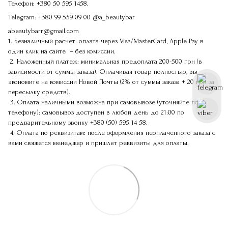
Телефон:
+380 50 595 1458.
Telegram:
+380 99 559 09 00
@a_beautybar
abeautybarr@gmail.com
1. Безналичный расчет: оплата через Visa/MasterCard, Apple Pay в
один клик на сайте – без комиссии.
2. Наложенный платеж: минимальная предоплата 200-500 грн (в
зависимости от суммы заказа). Оплачивая товар полностью, вы
экономите на комиссии Новой Почты (2% от суммы заказа + 20 грн за
пересылку средств).
3. Оплата наличными возможна при самовывозе (уточняйте по
телефону): самовывоз доступен в любой день до 21:00 по
предварительному звонку
+380 (50) 595 14 58
.
4. Оплата по реквизитам: после оформления неоплаченного заказа с
вами свяжется менеджер и пришлет реквизиты для оплаты.