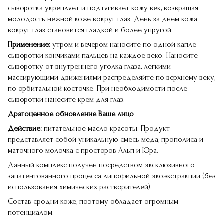
сыворотка укрепляет и подтягивает кожу век, возвращая
молодость нежной коже вокруг глаз. День за днем кожа
вокруг глаз становится гладкой и более упругой.
Применение:
утром и вечером наносите по одной капле
сыворотки кончиками пальцев на каждое веко. Наносите
сыворотку от внутреннего уголка глаза, легкими
массирующими движениями распределяйте по верхнему веку,
по орбитальной косточке. При необходимости после
сыворотки нанесите крем для глаз.
Драгоценное обновление Ваше лицо
Действие:
питательное масло красоты. Продукт
представляет собой уникальную смесь меда, прополиса и
маточного молочка с просторов Альп и Юра.
Данный комплекс получен посредством эксклюзивного
запатентованного процесса липофильной экоэкстракции (без
использования химических растворителей).
Состав сродни коже, поэтому обладает огромным
потенциалом.