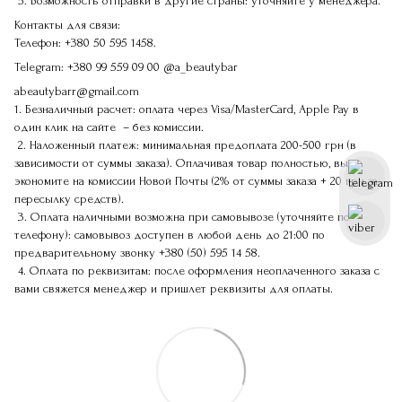
5. Возможность отправки в другие страны: уточняйте у менеджера.
Контакты для связи:
Телефон:
+380 50 595 1458.
Telegram:
+380 99 559 09 00
@a_beautybar
abeautybarr@gmail.com
1. Безналичный расчет: оплата через Visa/MasterCard, Apple Pay в
один клик на сайте – без комиссии.
2. Наложенный платеж: минимальная предоплата 200-500 грн (в
зависимости от суммы заказа). Оплачивая товар полностью, вы
экономите на комиссии Новой Почты (2% от суммы заказа + 20 грн за
пересылку средств).
3. Оплата наличными возможна при самовывозе (уточняйте по
телефону): самовывоз доступен в любой день до 21:00 по
предварительному звонку
+380 (50) 595 14 58
.
4. Оплата по реквизитам: после оформления неоплаченного заказа с
вами свяжется менеджер и пришлет реквизиты для оплаты.