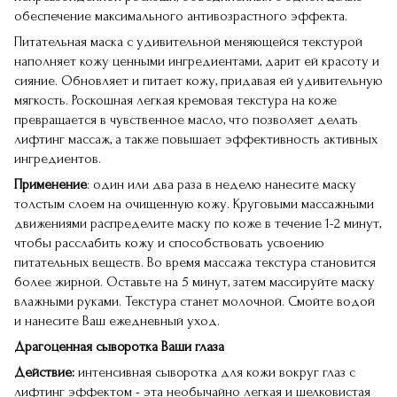
обеспечение максимального антивозрастного эффекта.
Питательная маска с удивительной меняющейся текстурой
наполняет кожу ценными ингредиентами, дарит ей красоту и
сияние. Обновляет и питает кожу, придавая ей удивительную
мягкость. Роскошная легкая кремовая текстура на коже
превращается в чувственное масло, что позволяет делать
лифтинг массаж, а также повышает эффективность активных
ингредиентов.
Применение
: один или два раза в неделю нанесите маску
толстым слоем на очищенную кожу. Круговыми массажными
движениями распределите маску по коже в течение 1-2 минут,
чтобы расслабить кожу и способствовать усвоению
питательных веществ. Во время массажа текстура становится
более жирной. Оставьте на 5 минут, затем массируйте маску
влажными руками. Текстура станет молочной. Смойте водой
и нанесите Ваш ежедневный уход.
Драгоценная сыворотка Ваши глаза
Действие:
интенсивная сыворотка для кожи вокруг глаз с
лифтинг эффектом - эта необычайно легкая и шелковистая