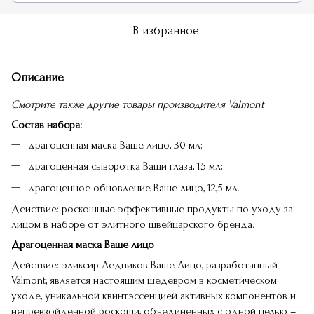
В избранное
Описание
Смотрите также другие товары производителя
Valmont
Состав набора:
драгоценная маска Ваше лицо, 30 мл;
драгоценная сыворотка Ваши глаза, 15 мл;
драгоценное обновление Ваше лицо, 12,5 мл.
Действие: роскошные эффективные продукты по уходу за
лицом в наборе от элитного швейцарского бренда.
Драгоценная маска Ваше лицо
Действие: эликсир Ледников Ваше Лицо, разработанный
Valmont, является настоящим шедевром в косметическом
уходе, уникальной квинтэссенцией активных компонентов и
непревзойденной роскоши, объединенных с одной целью –