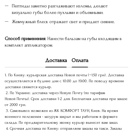
Пептиды заметно разглаживают изломы, делают
визуально губы более пухлыми и объемными.
Жемчужный блеск отражает свет и придает сияние.
Способ применения:
Нанести бальзам на губы входящим в
комплект аппликатором.
Доставка
Оплата
1. По Киеву: курьерская доставка Новой почты (~150 грн). Доставка
осуществляется в будние дни с 10:00 до 19:00. По поводу времени
доставки свяжется курьер.
2. По Украине: доставка через Новую Почту (по тарифам
Новой Почты). Срок доставки 1-2 дня. Бесплатная доставка при заказе
от 2000 грн.
3. Самовывоз: возможен из ЖК КОМФОРТ ТАУН, Киев. На время
военного положения - шоурум закрыт и мы работаем в формате
склада. По предварительному звонку курьер вынесет вам заказ.
4. Срочная доставка по Киеву: отправляем заказы на такси. Заказы