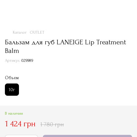
Каталог
OUTLET
Бальзам для губ LANEIGE Lip Treatment
Balm
Артикул:
029989
Объем
10г
В наличии
1 424 грн
1 780 грн