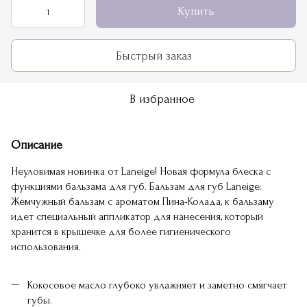
Купить
Быстрый заказ
В избранное
Описание
Неуловимая новинка от Laneige! Новая формула блеска с
функциями бальзама для губ
Бальзам для губ Laneige:
.
Жемчужный бальзам с ароматом Пина-Колада, к бальзаму
идет специальный аппликатор для нанесения, который
хранится в крышечке для более гигиенического
использования.
Кокосовое масло глубоко увлажняет и заметно смягчает
губы.