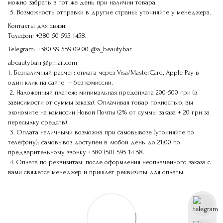
можно забрать в тот же день при наличии товара.
5. Возможность отправки в другие страны: уточняйте у менеджера.
Контакты для связи:
Телефон:
+380 50 595 1458.
Telegram:
+380 99 559 09 00
@a_beautybar
abeautybarr@gmail.com
1. Безналичный расчет: оплата через Visa/MasterCard, Apple Pay в
один клик на сайте – без комиссии.
2. Наложенный платеж: минимальная предоплата 200-500 грн (в
зависимости от суммы заказа). Оплачивая товар полностью, вы
экономите на комиссии Новой Почты (2% от суммы заказа + 20 грн за
пересылку средств).
3. Оплата наличными возможна при самовывозе (уточняйте по
телефону): самовывоз доступен в любой день до 21:00 по
предварительному звонку
+380 (50) 595 14 58
.
4. Оплата по реквизитам: после оформления неоплаченного заказа с
вами свяжется менеджер и пришлет реквизиты для оплаты.