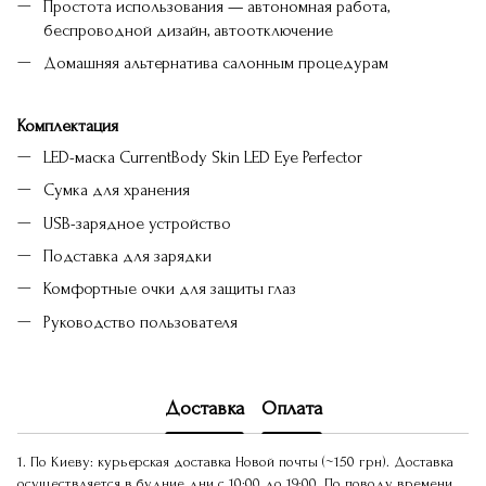
Простота использования — автономная работа,
беспроводной дизайн, автоотключение
Домашняя альтернатива салонным процедурам
Комплектация
LED-маска CurrentBody Skin LED Eye Perfector
Сумка для хранения
USB-зарядное устройство
Подставка для зарядки
Комфортные очки для защиты глаз
Руководство пользователя
Доставка
Оплата
1. По Киеву: курьерская доставка Новой почты (~150 грн). Доставка
осуществляется в будние дни с 10:00 до 19:00. По поводу времени