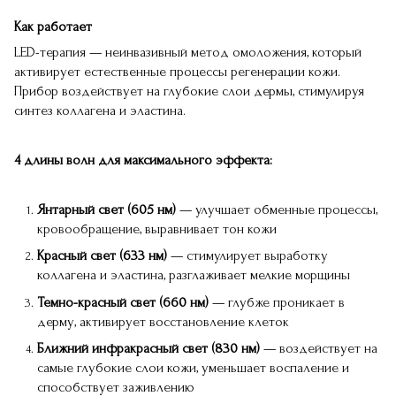
Как работает
LED-терапия — неинвазивный метод омоложения, который
активирует естественные процессы регенерации кожи.
Прибор воздействует на глубокие слои дермы, стимулируя
синтез коллагена и эластина.
4 длины волн для максимального эффекта:
Янтарный свет (605 нм)
— улучшает обменные процессы,
кровообращение, выравнивает тон кожи
Красный свет (633 нм)
— стимулирует выработку
коллагена и эластина, разглаживает мелкие морщины
Темно-красный свет (660 нм)
— глубже проникает в
дерму, активирует восстановление клеток
Ближний инфракрасный свет (830 нм)
— воздействует на
самые глубокие слои кожи, уменьшает воспаление и
способствует заживлению