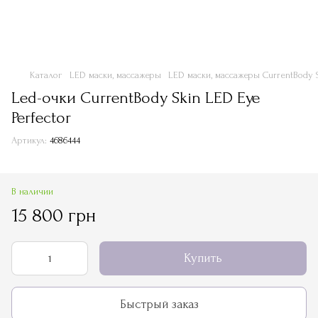
Каталог
LED маски, массажеры
LED маски, массажеры CurrentBody 
Led-очки CurrentBody Skin LED Eye
Perfector
Артикул:
4686444
В наличии
15 800 грн
Купить
Быстрый заказ