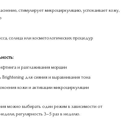
раснение, стимулирует микроциркуляцию, успокаивает кожу,
ю
ресса, солнца или косметологических процедур
ность:
 лифтинга и разглаживания морщин
 Brightening для сияния и выравнивания тона
покоения кожи и активации микроциркуляции
ия можно выбирать один режим в зависимости от
недели, регулярность 3–5 раз в неделю.