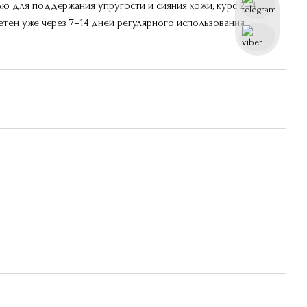
елю для поддержания упругости и сияния кожи, курс 2–4
тен уже через 7–14 дней регулярного использования.