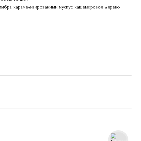
 амбра, карамелизированный мускус, кашемировое дерево