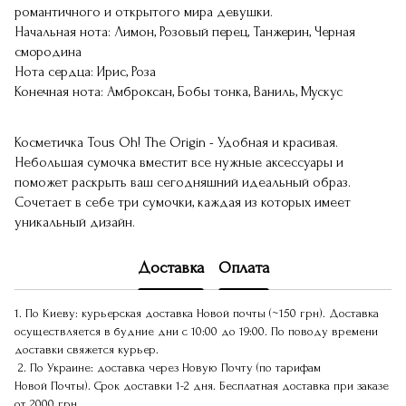
романтичного и открытого мира девушки.
Начальная нота: Лимон, Розовый перец, Танжерин, Черная
смородина
Нота сердца: Ирис, Роза
Конечная нота: Амброксан, Бобы тонка, Ваниль, Мускус
Косметичка Tous Oh! The Origin - Удобная и красивая.
Небольшая сумочка вместит все нужные аксессуары и
поможет раскрыть ваш сегодняшний идеальный образ.
Сочетает в себе три сумочки, каждая из которых имеет
уникальный дизайн.
Доставка
Оплата
1. По Киеву: курьерская доставка Новой почты (~150 грн). Доставка
осуществляется в будние дни с 10:00 до 19:00. По поводу времени
доставки свяжется курьер.
2. По Украине: доставка через Новую Почту (по тарифам
Новой Почты). Срок доставки 1-2 дня. Бесплатная доставка при заказе
от 2000 грн.