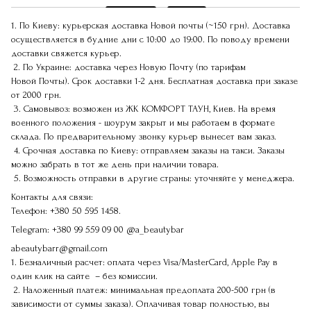
1. По Киеву: курьерская доставка Новой почты (~150 грн). Доставка
осуществляется в будние дни с 10:00 до 19:00. По поводу времени
доставки свяжется курьер.
2. По Украине: доставка через Новую Почту (по тарифам
Новой Почты). Срок доставки 1-2 дня. Бесплатная доставка при заказе
от 2000 грн.
3. Самовывоз: возможен из ЖК КОМФОРТ ТАУН, Киев. На время
военного положения - шоурум закрыт и мы работаем в формате
склада. По предварительному звонку курьер вынесет вам заказ.
4. Срочная доставка по Киеву: отправляем заказы на такси. Заказы
можно забрать в тот же день при наличии товара.
5. Возможность отправки в другие страны: уточняйте у менеджера.
Контакты для связи:
Телефон:
+380 50 595 1458.
Telegram:
+380 99 559 09 00
@a_beautybar
abeautybarr@gmail.com
1. Безналичный расчет: оплата через Visa/MasterCard, Apple Pay в
один клик на сайте – без комиссии.
2. Наложенный платеж: минимальная предоплата 200-500 грн (в
зависимости от суммы заказа). Оплачивая товар полностью, вы