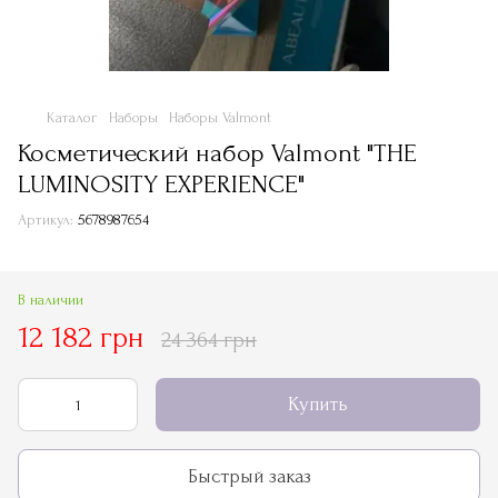
Каталог
Наборы
Наборы Valmont
Косметический набор Valmont "THE
LUMINOSITY EXPERIENCE"
Артикул:
5678987654
В наличии
12 182 грн
24 364 грн
Купить
Быстрый заказ