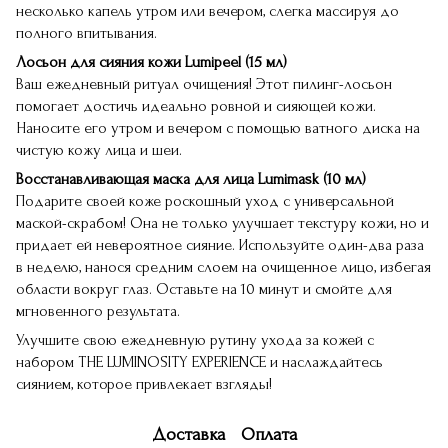
несколько капель утром или вечером, слегка массируя до
полного впитывания.
Лосьон для сияния кожи Lumipeel (15 мл)
Ваш ежедневный ритуал очищения! Этот пилинг-лосьон
помогает достичь идеально ровной и сияющей кожи.
Наносите его утром и вечером с помощью ватного диска на
чистую кожу лица и шеи.
Восстанавливающая маска для лица Lumimask (10 мл)
Подарите своей коже роскошный уход с универсальной
маской-скрабом! Она не только улучшает текстуру кожи, но и
придает ей невероятное сияние. Используйте один-два раза
в неделю, нанося средним слоем на очищенное лицо, избегая
области вокруг глаз. Оставьте на 10 минут и смойте для
мгновенного результата.
Улучшите свою ежедневную рутину ухода за кожей с
набором THE LUMINOSITY EXPERIENCE и наслаждайтесь
сиянием, которое привлекает взгляды!
Доставка
Оплата