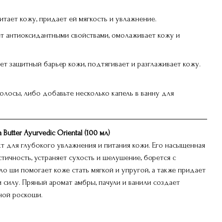
тает кожу, придает ей мягкость и увлажнение.
 антиоксидантными свойствами, омолаживает кожу и
т защитный барьер кожи, подтягивает и разглаживает кожу.
олосы, либо добавьте несколько капель в ванну для
utter Ayurvedic Oriental (100 мл)
 для глубокого увлажнения и питания кожи. Его насыщенная
тичность, устраняет сухость и шелушение, борется с
о ши помогает коже стать мягкой и упругой, а также придает
 силу. Пряный аромат амбры, пачули и ванили создает
ной роскоши.