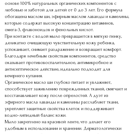
основе 100% натуральных органических компонентов с
любовью и заботой для детей от 0 до 3 лет. Его формула
обогащена маслом ши, эфирным маслом лаванды и камелины,
которые содержат высокую концентрацию витаминов,
омега-3, флавоноидов и фенольных кислот.
При контакте с водой мыло превращается в мягкую пенку,
деликатно очищающую чувствительную кожу ребенка,
успокаивает, снимает раздражение и возвращает комфорт.
Благодаря лечебным свойствам компонентов, средство
оказывает противовоспалительное, антимикробное и
антисептическое действие, идеально подходит для
вечернего купания.
Органическое масло ши глубоко питает и увлажняет,
способствует заживлению поврежденных тканей, смягчает и
восстанавливает кожу после опрелостей. А дуэт из
эфирного масла лаванды и камелины расслабляет ткани,
укрепляет защитные свойства клеток и поддерживает
водно-липидный баланс кожи.
Мыло закреплено на красивой ленте, что делает его
удобным в использовании и хранении. Дерматологически