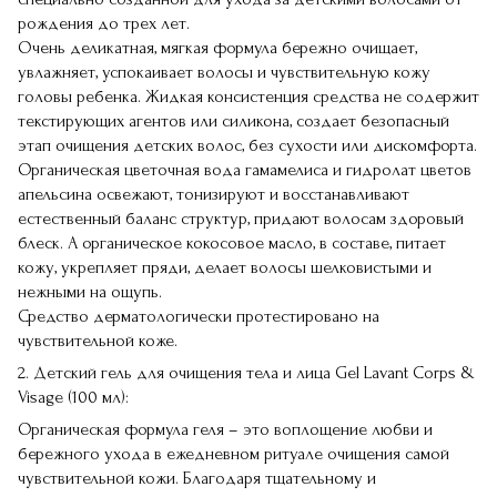
рождения до трех лет.
Очень деликатная, мягкая формула бережно очищает,
увлажняет, успокаивает волосы и чувствительную кожу
головы ребенка. Жидкая консистенция средства не содержит
текстирующих агентов или силикона, создает безопасный
этап очищения детских волос, без сухости или дискомфорта.
Органическая цветочная вода гамамелиса и гидролат цветов
апельсина освежают, тонизируют и восстанавливают
естественный баланс структур, придают волосам здоровый
блеск. А органическое кокосовое масло, в составе, питает
кожу, укрепляет пряди, делает волосы шелковистыми и
нежными на ощупь.
Средство дерматологически протестировано на
чувствительной коже.
2. Детский гель для очищения тела и лица Gel Lavant Corps &
Visage (100 мл):
Органическая формула геля – это воплощение любви и
бережного ухода в ежедневном ритуале очищения самой
чувствительной кожи. Благодаря тщательному и