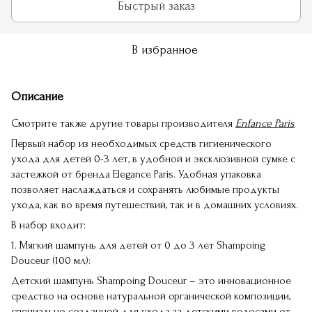
Быстрый заказ
В избранное
Описание
Смотрите также другие товары производителя
Enfance Paris
Первый набор из необходимых средств гигиенического
ухода для детей 0-3 лет, в удобной и эксклюзивной сумке с
застежкой от бренда Elegance Paris. Удобная упаковка
позволяет наслаждаться и сохранять любимые продукты
ухода, как во время путешествий, так и в домашних условиях.
В набор входит:
1. Мягкий шампунь для детей от 0 до 3 лет Shampoing
Douceur (100 мл):
Детский шампунь Shampoing Douceur – это инновационное
средство на основе натуральной органической композиции,
специально созданной для ухода за детскими волосами от