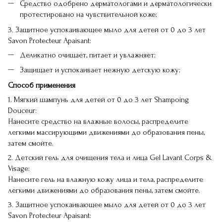
Средство одобрено дерматологами и дерматологически
протестировано на чувствительной коже;
3. Защитное успокаивающее мыло для детей от 0 до 3 лет
Savon Protecteur Apaisant:
Деликатно очищает, питает и увлажняет;
Защищает и успокаивает нежную детскую кожу;
Способ применения
1. Мягкий шампунь для детей от 0 до 3 лет Shampoing
Douceur:
Нанесите средство на влажные волосы, распределите
легкими массирующими движениями до образования пены,
затем смойте.
2. Детский гель для очищения тела и лица Gel Lavant Corps &
Visage:
Нанесите гель на влажную кожу лица и тела, распределите
легкими движениями до образования пены, затем смойте.
3. Защитное успокаивающее мыло для детей от 0 до 3 лет
Savon Protecteur Apaisant: