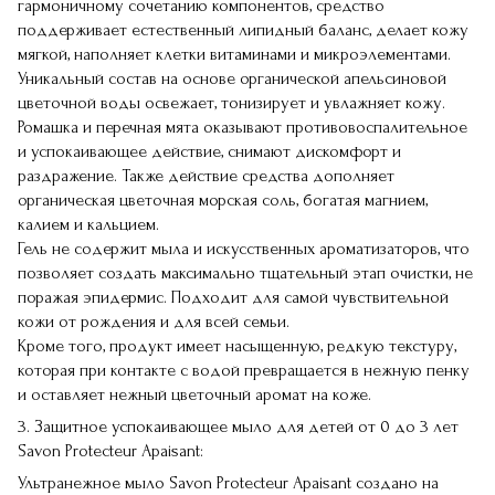
гармоничному сочетанию компонентов, средство
поддерживает естественный липидный баланс, делает кожу
мягкой, наполняет клетки витаминами и микроэлементами.
Уникальный состав на основе органической апельсиновой
цветочной воды освежает, тонизирует и увлажняет кожу.
Ромашка и перечная мята оказывают противовоспалительное
и успокаивающее действие, снимают дискомфорт и
раздражение. Также действие средства дополняет
органическая цветочная морская соль, богатая магнием,
калием и кальцием.
Гель не содержит мыла и искусственных ароматизаторов, что
позволяет создать максимально тщательный этап очистки, не
поражая эпидермис. Подходит для самой чувствительной
кожи от рождения и для всей семьи.
Кроме того, продукт имеет насыщенную, редкую текстуру,
которая при контакте с водой превращается в нежную пенку
и оставляет нежный цветочный аромат на коже.
3. Защитное успокаивающее мыло для детей от 0 до 3 лет
Savon Protecteur Apaisant:
Ультранежное мыло Savon Protecteur Apaisant создано на