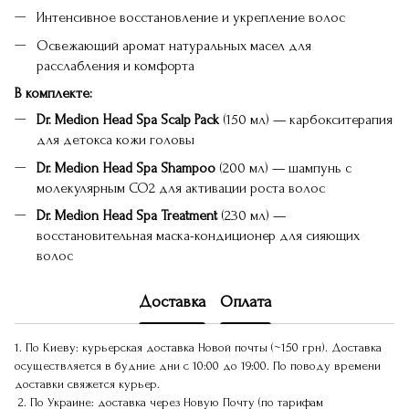
Интенсивное восстановление и укрепление волос
Освежающий аромат натуральных масел для
расслабления и комфорта
В комплекте:
Dr. Medion Head Spa Scalp Pack
(150 мл) — карбокситерапия
для детокса кожи головы
Dr. Medion Head Spa Shampoo
(200 мл) — шампунь с
молекулярным СО2 для активации роста волос
Dr. Medion Head Spa Treatment
(230 мл) —
восстановительная маска-кондиционер для сияющих
волос
Доставка
Оплата
1. По Киеву: курьерская доставка Новой почты (~150 грн). Доставка
осуществляется в будние дни с 10:00 до 19:00. По поводу времени
доставки свяжется курьер.
2. По Украине: доставка через Новую Почту (по тарифам