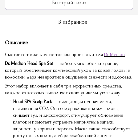
Быстрый заказ
В избранное
Описание
Смотрите также другие товары производителя
Dr Medion
Dr. Medion Head Spa Set
— набор для карбокситерапии,
который обеспечивает комплексный уход за кожей головы и
волосами, даря невероятное ощущение свежести и здоровья.
Этот набор включает в себя три эффективных средства,
каждое из которых выполняет свою уникальную задачу:
Head SPA Scalp Pack
— очищающая пенная маска,
насыщенная СО2. Она оздоравливает кожу головы,
снимает зуд и дискомфорт, стимулирует обновление
клеток и помогает устранить неприятные запахи,
жирность у корней и перхоть. Маска также способствует
росту новых волос, а её расслабляющий аромат