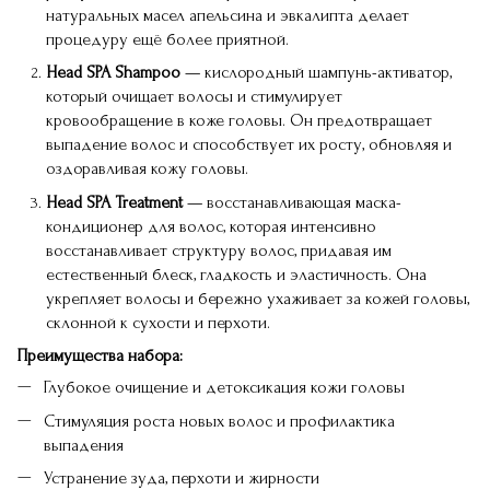
натуральных масел апельсина и эвкалипта делает
процедуру ещё более приятной.
Head SPA Shampoo
— кислородный шампунь-активатор,
который очищает волосы и стимулирует
кровообращение в коже головы. Он предотвращает
выпадение волос и способствует их росту, обновляя и
оздоравливая кожу головы.
Head SPA Treatment
— восстанавливающая маска-
кондиционер для волос, которая интенсивно
восстанавливает структуру волос, придавая им
естественный блеск, гладкость и эластичность. Она
укрепляет волосы и бережно ухаживает за кожей головы,
склонной к сухости и перхоти.
Преимущества набора:
Глубокое очищение и детоксикация кожи головы
Стимуляция роста новых волос и профилактика
выпадения
Устранение зуда, перхоти и жирности