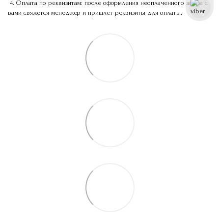
4. Оплата по реквизитам: после оформления неоплаченного заказа с
вами свяжется менеджер и пришлет реквизиты для оплаты.