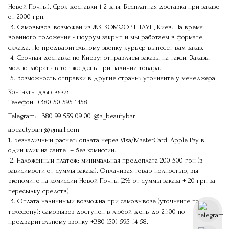
Новой Почты). Срок доставки 1-2 дня. Бесплатная доставка при заказе
от 2000 грн.
3. Самовывоз: возможен из ЖК КОМФОРТ ТАУН, Киев. На время
военного положения - шоурум закрыт и мы работаем в формате
склада. По предварительному звонку курьер вынесет вам заказ.
4. Срочная доставка по Киеву: отправляем заказы на такси. Заказы
можно забрать в тот же день при наличии товара.
5. Возможность отправки в другие страны: уточняйте у менеджера.
Контакты для связи:
Телефон:
+380 50 595 1458.
Telegram:
+380 99 559 09 00
@a_beautybar
abeautybarr@gmail.com
1. Безналичный расчет: оплата через Visa/MasterCard, Apple Pay в
один клик на сайте – без комиссии.
2. Наложенный платеж: минимальная предоплата 200-500 грн (в
зависимости от суммы заказа). Оплачивая товар полностью, вы
экономите на комиссии Новой Почты (2% от суммы заказа + 20 грн за
пересылку средств).
3. Оплата наличными возможна при самовывозе (уточняйте по
телефону): самовывоз доступен в любой день до 21:00 по
предварительному звонку
+380 (50) 595 14 58
.