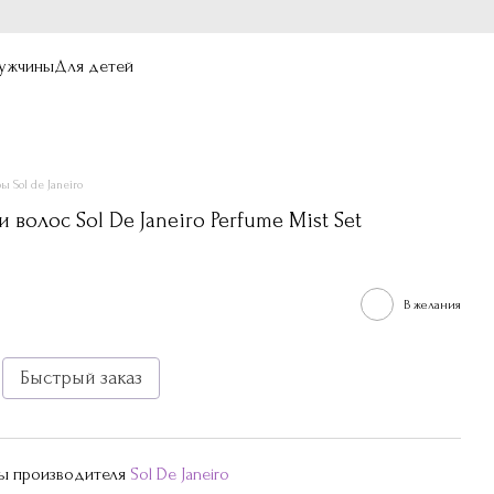
ужчины
Для детей
ы Sol de Janeiro
 волос Sol De Janeiro Perfume Mist Set
В желания
Быстрый заказ
ры производителя
Sol De Janeiro