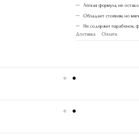
Лёгкая формула, не оставл
Обладает стойким, но мя
Не содержит парабенов, ф
Доставка
Оплата