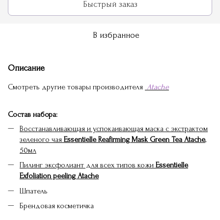
Быстрый заказ
В избранное
Описание
Смотреть другие товары производителя
Atache
Состав набора:
Восстанавливающая и успокаивающая маска с экстрактом
зеленого чая
Essentielle Reafirming Mask Green Tea Atache
,
50мл
Пилинг эксфолиант для всех типов кожи
Essentielle
Exfoliation peeling Atache
Шпатель
Брендовая косметичка