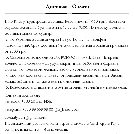
Доставка
Оплата
1. По Киеву: курьерская доставка Новой почты (~150 грн). Доставка
осуществляется в будние дни с 10:00 до 19:00. По поводу времени
доставки свяжется курьер.
2. По Украине: доставка через Новую Почту (по тарифам
Новой Почты). Срок доставки 1-2 дня. Бесплатная доставка при заказе
от 2000 грн.
3. Самовывоз: возможен из ЖК КОМФОРТ ТАУН, Киев. На время
военного положения - шоурум закрыт и мы работаем в формате
склада. По предварительному звонку курьер вынесет вам заказ.
4. Срочная доставка по Киеву: отправляем заказы на такси. Заказы
можно забрать в тот же день при наличии товара.
5. Возможность отправки в другие страны: уточняйте у менеджера.
Контакты для связи:
Телефон:
+380 50 595 1458.
Telegram:
+380 99 559 09 00
@a_beautybar
abeautybarr@gmail.com
1. Безналичный расчет: оплата через Visa/MasterCard, Apple Pay в
один клик на сайте – без комиссии.