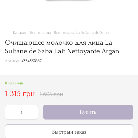
Каталог
Все товары
Все товары La Sultane de Saba
Очищающее молочко для лица La
Sultane de Saba Lait Nettoyante Argan
Артикул:
4334567887
В наличии
1 315 грн
1 605 грн
Купить
Быстрый заказ