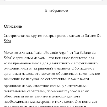
В избранное
Описание
Смотрите также другие товары производителя
La Sultane De
Saba
Молочко для лица "Lait nettoyante Argan" от "La Sultane de
Saba" с аргановым маслом - это истинное богатство для
кожи, предназначенное для деликатного и эффективного
очищения лица от загрязнений и макияжа. Обогащенное
аргановым маслом, это молочко обеспечивает коже нежное
очищение, не нарушая ее естественный баланс влаги.
Аргановое масло, известное своими удивительными
питательными свойствами, проникает глубоко в кожу,
обеспечивая ее витаминами и антиоксидантами,
необходимыми для здоровья и молодости. Это помогает
предотвратить преждевременное старение кожи и