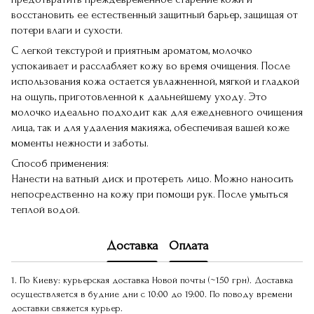
восстановить ее естественный защитный барьер, защищая от
потери влаги и сухости.
С легкой текстурой и приятным ароматом, молочко
успокаивает и расслабляет кожу во время очищения. После
использования кожа остается увлажненной, мягкой и гладкой
на ощупь, приготовленной к дальнейшему уходу. Это
молочко идеально подходит как для ежедневного очищения
лица, так и для удаления макияжа, обеспечивая вашей коже
моменты нежности и заботы.
Способ применения:
Нанести на ватный диск и протереть лицо. Можно наносить
непосредственно на кожу при помощи рук. После умыться
теплой водой.
Доставка
Оплата
1. По Киеву: курьерская доставка Новой почты (~150 грн). Доставка
осуществляется в будние дни с 10:00 до 19:00. По поводу времени
доставки свяжется курьер.