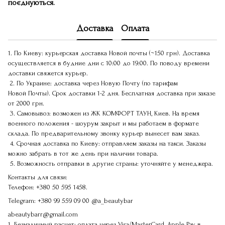
поєднуються.
Доставка
Оплата
1. По Киеву: курьерская доставка Новой почты (~150 грн). Доставка
осуществляется в будние дни с 10:00 до 19:00. По поводу времени
доставки свяжется курьер.
2. По Украине: доставка через Новую Почту (по тарифам
Новой Почты). Срок доставки 1-2 дня. Бесплатная доставка при заказе
от 2000 грн.
3. Самовывоз: возможен из ЖК КОМФОРТ ТАУН, Киев. На время
военного положения - шоурум закрыт и мы работаем в формате
склада. По предварительному звонку курьер вынесет вам заказ.
4. Срочная доставка по Киеву: отправляем заказы на такси. Заказы
можно забрать в тот же день при наличии товара.
5. Возможность отправки в другие страны: уточняйте у менеджера.
Контакты для связи:
Телефон:
+380 50 595 1458.
Telegram:
+380 99 559 09 00
@a_beautybar
abeautybarr@gmail.com
1. Безналичный расчет: оплата через Visa/MasterCard, Apple Pay в