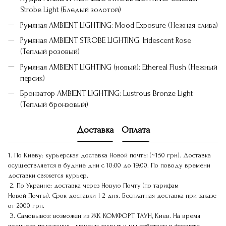
Strobe Light (Бледый золотой)
Румяная AMBIENT LIGHTING: Mood Exposure (Нежная слива)
Румяная AMBIENT STROBE LIGHTING: Iridescent Rose
(Теплый розовый)
Румяная AMBIENT LIGHTING (новый): Ethereal Flush (Нежный
персик)
Бронзатор AMBIENT LIGHTING: Lustrous Bronze Light
(Теплый бронзовый)
Доставка
Оплата
1. По Киеву: курьерская доставка Новой почты (~150 грн). Доставка
осуществляется в будние дни с 10:00 до 19:00. По поводу времени
доставки свяжется курьер.
2. По Украине: доставка через Новую Почту (по тарифам
Новой Почты). Срок доставки 1-2 дня. Бесплатная доставка при заказе
от 2000 грн.
3. Самовывоз: возможен из ЖК КОМФОРТ ТАУН, Киев. На время
военного положения - шоурум закрыт и мы работаем в формате