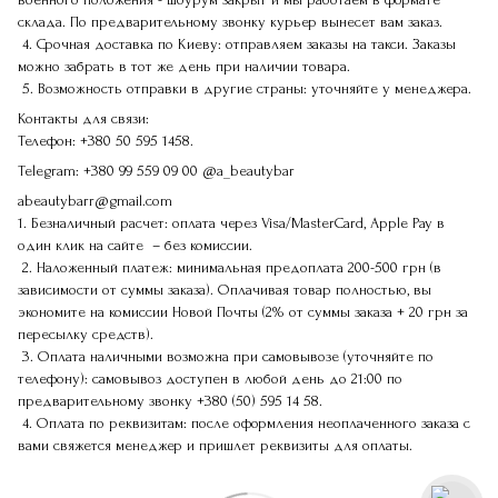
склада. По предварительному звонку курьер вынесет вам заказ.
4. Срочная доставка по Киеву: отправляем заказы на такси. Заказы
можно забрать в тот же день при наличии товара.
5. Возможность отправки в другие страны: уточняйте у менеджера.
Контакты для связи:
Телефон:
+380 50 595 1458.
Telegram:
+380 99 559 09 00
@a_beautybar
abeautybarr@gmail.com
1. Безналичный расчет: оплата через Visa/MasterCard, Apple Pay в
один клик на сайте – без комиссии.
2. Наложенный платеж: минимальная предоплата 200-500 грн (в
зависимости от суммы заказа). Оплачивая товар полностью, вы
экономите на комиссии Новой Почты (2% от суммы заказа + 20 грн за
пересылку средств).
3. Оплата наличными возможна при самовывозе (уточняйте по
телефону): самовывоз доступен в любой день до 21:00 по
предварительному звонку
+380 (50) 595 14 58
.
4. Оплата по реквизитам: после оформления неоплаченного заказа с
вами свяжется менеджер и пришлет реквизиты для оплаты.