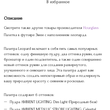
В избранное
Описание
Смотрите также другие товары производителя
Hourglass
Палетка в футляре Змеи с наполнением леопарда.
Палитра Leopard включает в себя пять самых популярных
оттенков: одну финишную пудру, два оттенка румян, один
бронзатор и один подсветитель, а также один совершенно
новый оттенок румян для создания развернутого,
улучшенного и сияющего лица. Эта палитра дарит вам
возможность создать неповторимый образ и подчеркнуть
вашу природную красоту с сиянием и роскошью.
Палитра содержит 6 оттенков:
Пудра AMBIENT LIGHTING: Dim Light (Природный беж)
Пудра AMBIENT METALLIC STROBE LIGHTING: Celestial