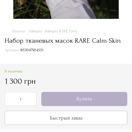
Каталог
Наборы
Наборы RARE Paris
Набор тканевых масок RARE Calm Skin
Артикул:
853047954551
В наличии
1 300 грн
Купить
Быстрый заказ