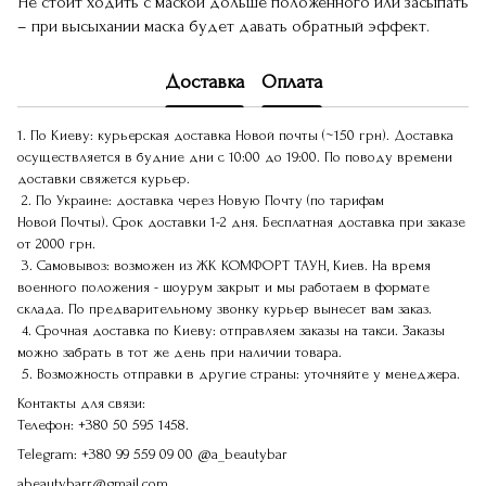
Не стоит ходить с маской дольше положенного или засыпать
– при высыхании маска будет давать обратный эффект.
Доставка
Оплата
1. По Киеву: курьерская доставка Новой почты (~150 грн). Доставка
осуществляется в будние дни с 10:00 до 19:00. По поводу времени
доставки свяжется курьер.
2. По Украине: доставка через Новую Почту (по тарифам
Новой Почты). Срок доставки 1-2 дня. Бесплатная доставка при заказе
от 2000 грн.
3. Самовывоз: возможен из ЖК КОМФОРТ ТАУН, Киев. На время
военного положения - шоурум закрыт и мы работаем в формате
склада. По предварительному звонку курьер вынесет вам заказ.
4. Срочная доставка по Киеву: отправляем заказы на такси. Заказы
можно забрать в тот же день при наличии товара.
5. Возможность отправки в другие страны: уточняйте у менеджера.
Контакты для связи:
Телефон:
+380 50 595 1458.
Telegram:
+380 99 559 09 00
@a_beautybar
abeautybarr@gmail.com