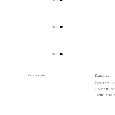
Мы в соцсетях
Клиентам
Вход в личны
Оплата и дос
Политика кон