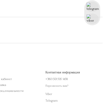
Контактная информация
й кабинет
+380 (50) 595 1458
тавка
Перезвонить вам?
фиденциальности
Viber
Telegram