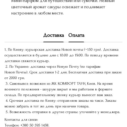
Мини-парфюм для путешествий или сумочки. Нежный
цветочный аромат сакуры освежает и поднимает
настроение в любом месте.
Доставка
Оплата
1. По Киеву: курьерская доставка Новой почты (~150 грн). Доставка
осуществляется в будние дни с 10:00 до 19:00. По поводу времени
доставки свяжется курьер.
2. По Украине: доставка через Новую Почту (по тарифам
Новой Почты). Срок доставки 1-2 дня. Бесплатная доставка при заказе
от 2000 грн.
3. Самовывоз: возможен из ЖК КОМФОРТ ТАУН, Киев. На время
военного положения - шоурум закрыт и мы работаем в формате
склада. По предварительному звонку курьер вынесет вам заказ.
4. Срочная доставка по Киеву: отправляем заказы на такси. Заказы
можно забрать в тот же день при наличии товара.
5. Возможность отправки в другие страны: уточняйте у менеджера.
Контакты для связи:
Телефон:
+380 50 595 1458.