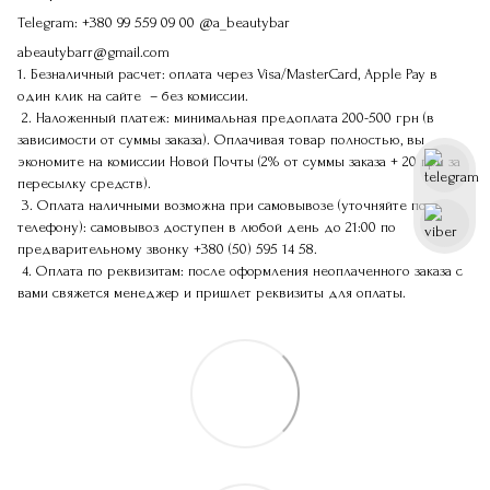
Telegram:
+380 99 559 09 00
@a_beautybar
abeautybarr@gmail.com
1. Безналичный расчет: оплата через Visa/MasterCard, Apple Pay в
один клик на сайте – без комиссии.
2. Наложенный платеж: минимальная предоплата 200-500 грн (в
зависимости от суммы заказа). Оплачивая товар полностью, вы
экономите на комиссии Новой Почты (2% от суммы заказа + 20 грн за
пересылку средств).
3. Оплата наличными возможна при самовывозе (уточняйте по
телефону): самовывоз доступен в любой день до 21:00 по
предварительному звонку
+380 (50) 595 14 58
.
4. Оплата по реквизитам: после оформления неоплаченного заказа с
вами свяжется менеджер и пришлет реквизиты для оплаты.