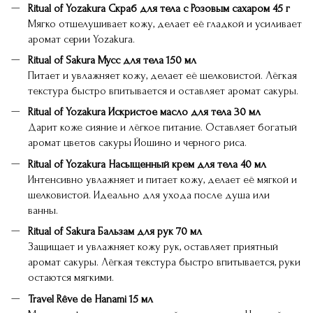
Ritual of Yozakura Скраб для тела с Розовым сахаром 45 г
Мягко отшелушивает кожу, делает её гладкой и усиливает
аромат серии Yozakura.
Ritual of Sakura Мусс для тела 150 мл
Питает и увлажняет кожу, делает её шелковистой. Лёгкая
текстура быстро впитывается и оставляет аромат сакуры.
Ritual of Yozakura Искристое масло для тела 30 мл
Дарит коже сияние и лёгкое питание. Оставляет богатый
аромат цветов сакуры Йошино и черного риса.
Ritual of Yozakura Насыщенный крем для тела 40 мл
Интенсивно увлажняет и питает кожу, делает её мягкой и
шелковистой. Идеально для ухода после душа или
ванны.
Ritual of Sakura Бальзам для рук 70 мл
Защищает и увлажняет кожу рук, оставляет приятный
аромат сакуры. Лёгкая текстура быстро впитывается, руки
остаются мягкими.
Travel Rêve de Hanami 15 мл