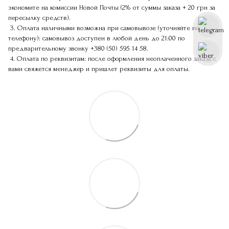
экономите на комиссии Новой Почты (2% от суммы заказа + 20 грн за
пересылку средств).
3. Оплата наличными возможна при самовывозе (уточняйте по
телефону): самовывоз доступен в любой день до 21:00 по
предварительному звонку
+380 (50) 595 14 58
.
4. Оплата по реквизитам: после оформления неоплаченного заказа с
вами свяжется менеджер и пришлет реквизиты для оплаты.