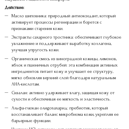
Действие:
Масло шиповника: природный антиоксидант, который
активирует процессы регенерации и борется с
признаками старения кожи.
Экстракты сахарного тростника: обеспечивают глубокое
увлажнение и поддерживают выработку коллагена,
улучшая упругость кожи.
Органическая смесь из виноградной кожицы, лимонов,
яблок и пшеничных отрубей: эта комбинация активных
ингредиентов питает кожу и улучшает ее структуру,
мягко обновляя верхний слой благодаря натуральным
AHA-кислотам.
Сквалан: активно удерживает влагу, защищая кожу от
сухости и обеспечивая ее мягкость и эластичность.
Альфа-глюкан олиgosахарид: пребиотик, который
восстанавливает баланс микробиома кожи, укрепляя ее
барьерные функции.