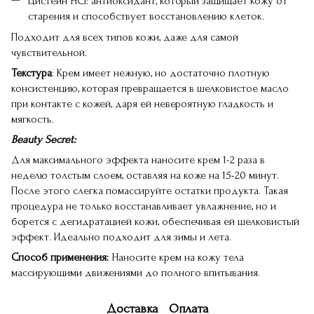
Цистеин HCl: антиоксидант, который защищает кожу от
старения и способствует восстановлению клеток.
Подходит для всех типов кожи, даже для самой
чувствительной.
Текстура
: Крем имеет нежную, но достаточно плотную
консистенцию, которая превращается в шелковистое масло
при контакте с кожей, даря ей невероятную гладкость и
мягкость.
Beauty Secret:
Для максимального эффекта наносите крем 1-2 раза в
неделю толстым слоем, оставляя на коже на 15-20 минут.
После этого слегка помассируйте остатки продукта. Такая
процедура не только восстанавливает увлажнение, но и
борется с дегидратацией кожи, обеспечивая ей шелковистый
эффект. Идеально подходит для зимы и лета.
Способ применения:
Наносите крем на кожу тела
массирующими движениями до полного впитывания.
Доставка
Оплата