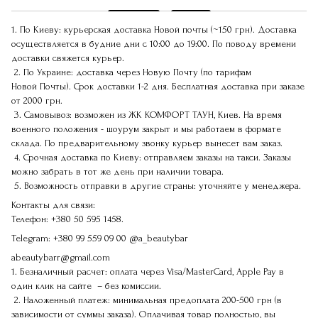
1. По Киеву: курьерская доставка Новой почты (~150 грн). Доставка
осуществляется в будние дни с 10:00 до 19:00. По поводу времени
доставки свяжется курьер.
2. По Украине: доставка через Новую Почту (по тарифам
Новой Почты). Срок доставки 1-2 дня. Бесплатная доставка при заказе
от 2000 грн.
3. Самовывоз: возможен из ЖК КОМФОРТ ТАУН, Киев. На время
военного положения - шоурум закрыт и мы работаем в формате
склада. По предварительному звонку курьер вынесет вам заказ.
4. Срочная доставка по Киеву: отправляем заказы на такси. Заказы
можно забрать в тот же день при наличии товара.
5. Возможность отправки в другие страны: уточняйте у менеджера.
Контакты для связи:
Телефон:
+380 50 595 1458.
Telegram:
+380 99 559 09 00
@a_beautybar
abeautybarr@gmail.com
1. Безналичный расчет: оплата через Visa/MasterCard, Apple Pay в
один клик на сайте – без комиссии.
2. Наложенный платеж: минимальная предоплата 200-500 грн (в
зависимости от суммы заказа). Оплачивая товар полностью, вы