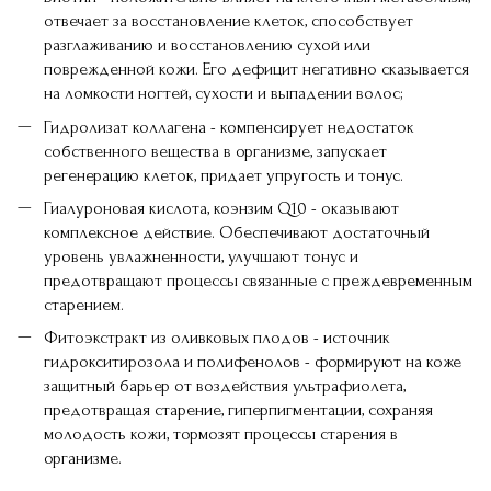
отвечает за восстановление клеток, способствует
разглаживанию и восстановлению сухой или
поврежденной кожи. Его дефицит негативно сказывается
на ломкости ногтей, сухости и выпадении волос;
Гидролизат коллагена - компенсирует недостаток
собственного вещества в организме, запускает
регенерацию клеток, придает упругость и тонус.
Гиалуроновая кислота, коэнзим Q10 - оказывают
комплексное действие. Обеспечивают достаточный
уровень увлажненности, улучшают тонус и
предотвращают процессы связанные с преждевременным
старением.
Фитоэкстракт из оливковых плодов - источник
гидрокситирозола и полифенолов - формируют на коже
защитный барьер от воздействия ультрафиолета,
предотвращая старение, гиперпигментации, сохраняя
молодость кожи, тормозят процессы старения в
организме.