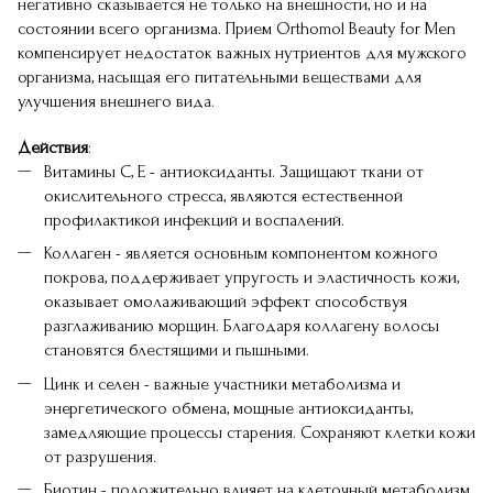
негативно сказывается не только на внешности, но и на
состоянии всего организма. Прием Orthomol Beauty for Men
компенсирует недостаток важных нутриентов для мужского
организма, насыщая его питательными веществами для
улучшения внешнего вида.
Действия
:
Витамины С, Е - антиоксиданты. Защищают ткани от
окислительного стресса, являются естественной
профилактикой инфекций и воспалений.
Коллаген - является основным компонентом кожного
покрова, поддерживает упругость и эластичность кожи,
оказывает омолаживающий эффект способствуя
разглаживанию морщин. Благодаря коллагену волосы
становятся блестящими и пышными.
Цинк и селен - важные участники метаболизма и
энергетического обмена, мощные антиоксиданты,
замедляющие процессы старения. Сохраняют клетки кожи
от разрушения.
Биотин - положительно влияет на клеточный метаболизм,