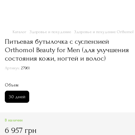
Каталог
Здоровье и похудение
Здоровье и похудение Orthomol
Питьевая бутылочка с суспензией
Orthomol Beauty for Men (для улучшения
состояния кожи, ногтей и волос)
Артикул:
27961
Объем
30 дней
В наличии
6 957 грн