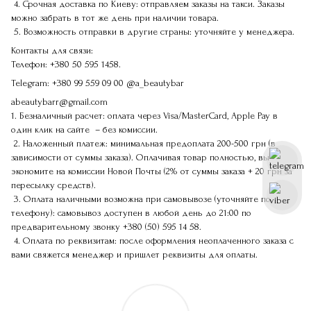
4. Срочная доставка по Киеву: отправляем заказы на такси. Заказы
можно забрать в тот же день при наличии товара.
5. Возможность отправки в другие страны: уточняйте у менеджера.
Контакты для связи:
Телефон:
+380 50 595 1458.
Telegram:
+380 99 559 09 00
@a_beautybar
abeautybarr@gmail.com
1. Безналичный расчет: оплата через Visa/MasterCard, Apple Pay в
один клик на сайте – без комиссии.
2. Наложенный платеж: минимальная предоплата 200-500 грн (в
зависимости от суммы заказа). Оплачивая товар полностью, вы
экономите на комиссии Новой Почты (2% от суммы заказа + 20 грн за
пересылку средств).
3. Оплата наличными возможна при самовывозе (уточняйте по
телефону): самовывоз доступен в любой день до 21:00 по
предварительному звонку
+380 (50) 595 14 58
.
4. Оплата по реквизитам: после оформления неоплаченного заказа с
вами свяжется менеджер и пришлет реквизиты для оплаты.