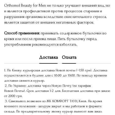
Orthomol Beauty for Men не только улучшает внешний вид, но
и является профилактикой против процессов старения и
разрушения организма вследствие окислительного стресса,
является защитой от внешних негативных факторов.
Способ применения:
принимать содержимое бутылочки во
время или после приема пищи. Пить бутылочку перед
употреблением рекомендуется взболтать.
Доставка
Оплата
1. По Киеву: курьерская доставка Новой почты (~150 грн). Доставка
осуществляется в будние дни с 10:00 до 19:00. По поводу времени
доставки свяжется курьер.
2. По Украине: доставка через Новую Почту (по тарифам
Новой Почты). Срок доставки 1-2 дня. Бесплатная доставка при заказе
от 2000 грн.
3. Самовывоз: возможен из ЖК КОМФОРТ ТАУН, Киев. На время
военного положения - шоурум закрыт и мы работаем в формате
склада. По предварительному звонку курьер вынесет вам заказ.