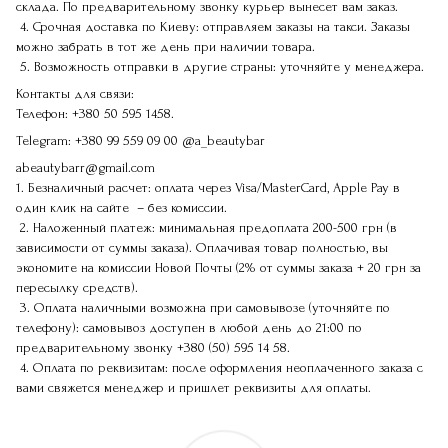
склада. По предварительному звонку курьер вынесет вам заказ.
4. Срочная доставка по Киеву: отправляем заказы на такси. Заказы
можно забрать в тот же день при наличии товара.
5. Возможность отправки в другие страны: уточняйте у менеджера.
Контакты для связи:
Телефон:
+380 50 595 1458.
Telegram:
+380 99 559 09 00
@a_beautybar
abeautybarr@gmail.com
1. Безналичный расчет: оплата через Visa/MasterCard, Apple Pay в
один клик на сайте – без комиссии.
2. Наложенный платеж: минимальная предоплата 200-500 грн (в
зависимости от суммы заказа). Оплачивая товар полностью, вы
экономите на комиссии Новой Почты (2% от суммы заказа + 20 грн за
пересылку средств).
3. Оплата наличными возможна при самовывозе (уточняйте по
телефону): самовывоз доступен в любой день до 21:00 по
предварительному звонку
+380 (50) 595 14 58
.
4. Оплата по реквизитам: после оформления неоплаченного заказа с
вами свяжется менеджер и пришлет реквизиты для оплаты.