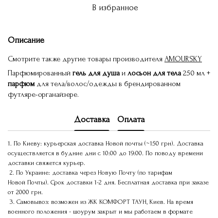
В избранное
Описание
Смотрите также другие товары производителя
AMOURSKY
Парфюмированный
гель для душа
и
лосьон для тела
250 мл +
парфюм
для тела/волос/одежды
в брендированном
футляре-органайзере.
Доставка
Оплата
1. По Киеву: курьерская доставка Новой почты (~150 грн). Доставка
осуществляется в будние дни с 10:00 до 19:00. По поводу времени
доставки свяжется курьер.
2. По Украине: доставка через Новую Почту (по тарифам
Новой Почты). Срок доставки 1-2 дня. Бесплатная доставка при заказе
от 2000 грн.
3. Самовывоз: возможен из ЖК КОМФОРТ ТАУН, Киев. На время
военного положения - шоурум закрыт и мы работаем в формате