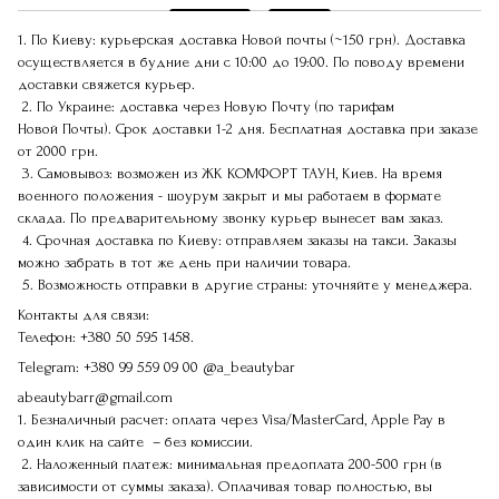
1. По Киеву: курьерская доставка Новой почты (~150 грн). Доставка
осуществляется в будние дни с 10:00 до 19:00. По поводу времени
доставки свяжется курьер.
2. По Украине: доставка через Новую Почту (по тарифам
Новой Почты). Срок доставки 1-2 дня. Бесплатная доставка при заказе
от 2000 грн.
3. Самовывоз: возможен из ЖК КОМФОРТ ТАУН, Киев. На время
военного положения - шоурум закрыт и мы работаем в формате
склада. По предварительному звонку курьер вынесет вам заказ.
4. Срочная доставка по Киеву: отправляем заказы на такси. Заказы
можно забрать в тот же день при наличии товара.
5. Возможность отправки в другие страны: уточняйте у менеджера.
Контакты для связи:
Телефон:
+380 50 595 1458.
Telegram:
+380 99 559 09 00
@a_beautybar
abeautybarr@gmail.com
1. Безналичный расчет: оплата через Visa/MasterCard, Apple Pay в
один клик на сайте – без комиссии.
2. Наложенный платеж: минимальная предоплата 200-500 грн (в
зависимости от суммы заказа). Оплачивая товар полностью, вы