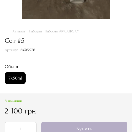
Каталог
Наборы
Наборы AMOURSKY
Сет #5
Артикул:
84762728
Объем
7х50ml
В наличии
2 100 грн
Купить