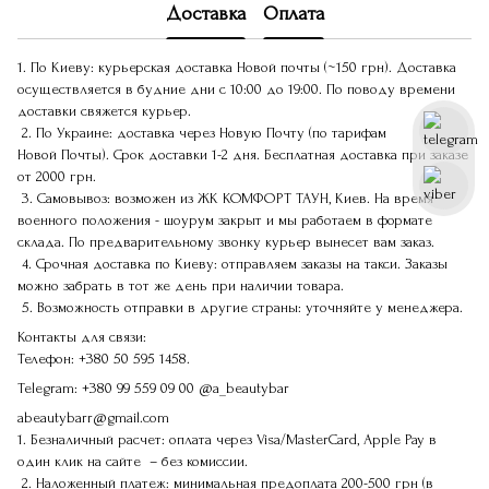
Доставка
Оплата
1. По Киеву: курьерская доставка Новой почты (~150 грн). Доставка
осуществляется в будние дни с 10:00 до 19:00. По поводу времени
доставки свяжется курьер.
2. По Украине: доставка через Новую Почту (по тарифам
Новой Почты). Срок доставки 1-2 дня. Бесплатная доставка при заказе
от 2000 грн.
3. Самовывоз: возможен из ЖК КОМФОРТ ТАУН, Киев. На время
военного положения - шоурум закрыт и мы работаем в формате
склада. По предварительному звонку курьер вынесет вам заказ.
4. Срочная доставка по Киеву: отправляем заказы на такси. Заказы
можно забрать в тот же день при наличии товара.
5. Возможность отправки в другие страны: уточняйте у менеджера.
Контакты для связи:
Телефон:
+380 50 595 1458.
Telegram:
+380 99 559 09 00
@a_beautybar
abeautybarr@gmail.com
1. Безналичный расчет: оплата через Visa/MasterCard, Apple Pay в
один клик на сайте – без комиссии.
2. Наложенный платеж: минимальная предоплата 200-500 грн (в