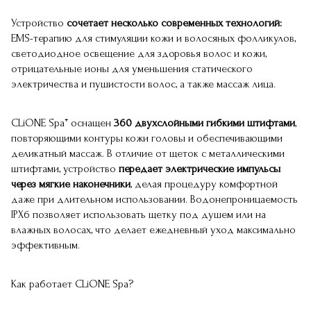
Устройство
сочетает несколько современных технологий:
EMS-терапию для стимуляции кожи и волосяных фолликулов,
светодиодное освещение для здоровья волос и кожи,
отрицательные ионы для уменьшения статического
электричества и пушистости волос, а также массаж лица.
CLiONE Spa⁺ оснащен
360 двухслойными гибкими штифтами
,
повторяющими контуры кожи головы и обеспечивающими
деликатный массаж. В отличие от щеток с металлическими
штифтами, устройство
передает электрические импульсы
через мягкие наконечники
, делая процедуру комфортной
даже при длительном использовании. Водонепроницаемость
IPX6 позволяет использовать щетку под душем или на
влажных волосах, что делает ежедневный уход максимально
эффективным.
Как работает CLiONE Spa?