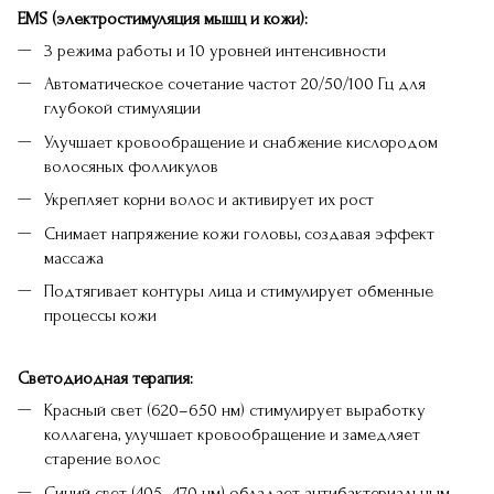
EMS (электростимуляция мышц и кожи):
3 режима работы и 10 уровней интенсивности
Автоматическое сочетание частот
20/50/100
Гц для
глубокой стимуляции
Улучшает кровообращение и снабжение кислородом
волосяных фолликулов
Укрепляет корни волос и активирует их рост
Снимает напряжение кожи головы, создавая эффект
массажа
Подтягивает контуры лица и стимулирует обменные
процессы кожи
Светодиодная терапия:
Красный свет (620–650 нм) стимулирует выработку
коллагена, улучшает кровообращение и замедляет
старение волос
Синий свет (405–470 нм) обладает антибактериальным