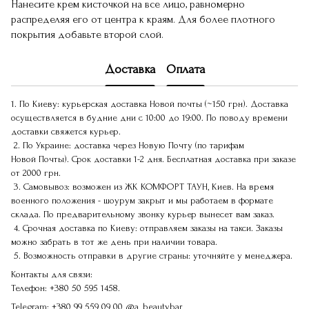
Нанесите крем кисточкой на все лицо, равномерно
распределяя его от центра к краям. Для более плотного
покрытия добавьте второй слой.
Доставка
Оплата
1. По Киеву: курьерская доставка Новой почты (~150 грн). Доставка
осуществляется в будние дни с 10:00 до 19:00. По поводу времени
доставки свяжется курьер.
2. По Украине: доставка через Новую Почту (по тарифам
Новой Почты). Срок доставки 1-2 дня. Бесплатная доставка при заказе
от 2000 грн.
3. Самовывоз: возможен из ЖК КОМФОРТ ТАУН, Киев. На время
военного положения - шоурум закрыт и мы работаем в формате
склада. По предварительному звонку курьер вынесет вам заказ.
4. Срочная доставка по Киеву: отправляем заказы на такси. Заказы
можно забрать в тот же день при наличии товара.
5. Возможность отправки в другие страны: уточняйте у менеджера.
Контакты для связи:
Телефон:
+380 50 595 1458.
Telegram:
+380 99 559 09 00
@a_beautybar