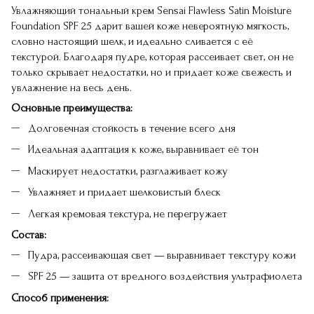
Увлажняющий тональный крем Sensai Flawless Satin Moisture
Foundation SPF 25 дарит вашей коже невероятную мягкость,
словно настоящий шелк, и идеально сливается с её
текстурой. Благодаря пудре, которая рассеивает свет, он не
только скрывает недостатки, но и придает коже свежесть и
увлажнение на весь день.
Основные преимущества:
Долговечная стойкость в течение всего дня
Идеальная адаптация к коже, выравнивает её тон
Маскирует недостатки, разглаживает кожу
Увлажняет и придает шелковистый блеск
Легкая кремовая текстура, не перегружает
Состав:
Пудра, рассеивающая свет — выравнивает текстуру кожи
SPF 25 — защита от вредного воздействия ультрафиолета
Способ применения: