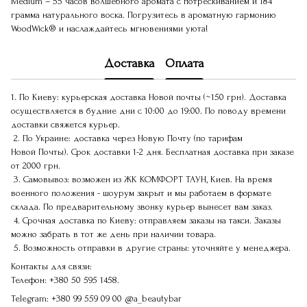
Medium – 55 часов волшебного аромата с потрескиванием и 184
грамма натурального воска. Погрузитесь в ароматную гармонию
WoodWick® и наслаждайтесь мгновениями уюта!
Доставка
Оплата
1. По Киеву: курьерская доставка Новой почты (~150 грн). Доставка
осуществляется в будние дни с 10:00 до 19:00. По поводу времени
доставки свяжется курьер.
2. По Украине: доставка через Новую Почту (по тарифам
Новой Почты). Срок доставки 1-2 дня. Бесплатная доставка при заказе
от 2000 грн.
3. Самовывоз: возможен из ЖК КОМФОРТ ТАУН, Киев. На время
военного положения - шоурум закрыт и мы работаем в формате
склада. По предварительному звонку курьер вынесет вам заказ.
4. Срочная доставка по Киеву: отправляем заказы на такси. Заказы
можно забрать в тот же день при наличии товара.
5. Возможность отправки в другие страны: уточняйте у менеджера.
Контакты для связи:
Телефон:
+380 50 595 1458.
Telegram:
+380 99 559 09 00
@a_beautybar