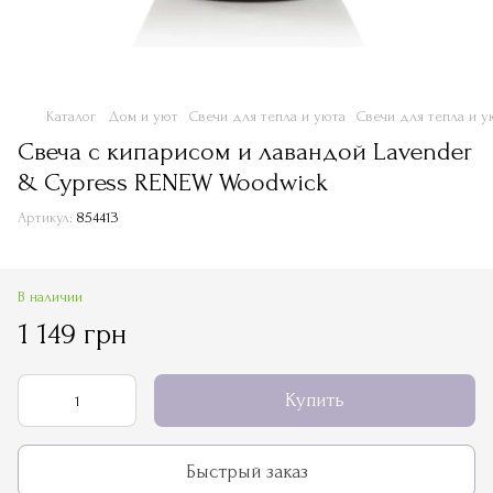
Каталог
Дом и уют
Свечи для тепла и уюта
Свечи для тепла и у
Свеча с кипарисом и лавандой Lavender
& Cypress RENEW Woodwick
Артикул:
854413
В наличии
1 149 грн
Купить
Быстрый заказ