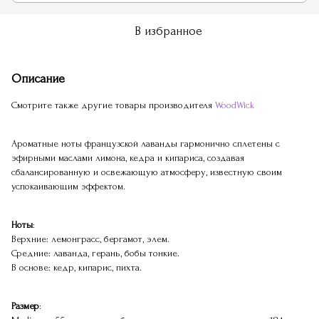
В избранное
Описание
Смотрите также другие товары производителя
WoodWick
Ароматные ноты французской лаванды гармонично сплетены с
эфирными маслами лимона, кедра и кипариса, создавая
сбалансированную и освежающую атмосферу, известную своим
успокаивающим эффектом.
Ноты
:
Верхние: лемонграсс, бергамот, элем.
Средние: лаванда, герань, бобы тонкие.
В основе: кедр, кипарис, пихта.
Размер
: