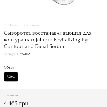
Каталог
Все товары
Сыворотка восстанавливающая для
контура глаз Jalupro Revitalizing Eye
Contour and Facial Serum
Артикул:
127657842
Объем
30мл
В наличии
4 465 грн