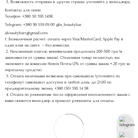
5. Возможность отправки в другие страны: уточняйте у менеджера.
Контакты для связи:
Телефон:
+380 50 595 1458.
Telegram:
+380 99 559 09 00
@a_beautybar
abeautybarr@gmail.com
1. Безналичный расчет: оплата через Visa/MasterCard, Apple Pay в
один клик на сайте – без комиссии.
2. Наложенный платеж: минимальная предоплата 200-500 грн (в
зависимости от суммы заказа). Оплачивая товар полностью, вы
экономите на комиссии Новой Почты (2% от суммы заказа + 20 грн за
пересылку средств).
3. Оплата наличными возможна при самовывозе (уточняйте по
телефону): самовывоз доступен в любой день до 21:00 по
предварительному звонку
+380 (50) 595 14 58
.
4. Оплата по реквизитам: после оформления неоплаченного заказа с
вами свяжется менеджер и пришлет реквизиты для оплаты.