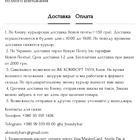
полного впитывания
Доставка
Оплата
1. По Киеву: курьерская доставка Новой почты (~150 грн). Доставка
осуществляется в будние дни с 10:00 до 19:00. По поводу времени
доставки свяжется курьер.
2. По Украине: доставка через Новую Почту (по тарифам
Новой Почты). Срок доставки 1-2 дня. Бесплатная доставка при заказе
от 2000 грн.
3. Самовывоз: возможен из ЖК КОМФОРТ ТАУН, Киев. На время
военного положения - шоурум закрыт и мы работаем в формате
склада. По предварительному звонку курьер вынесет вам заказ.
4. Срочная доставка по Киеву: отправляем заказы на такси. Заказы
можно забрать в тот же день при наличии товара.
5. Возможность отправки в другие страны: уточняйте у менеджера.
Контакты для связи:
Телефон:
+380 50 595 1458.
Telegram:
+380 99 559 09 00
@a_beautybar
abeautybarr@gmail.com
1. Безналичный расчет: оплата через Visa/MasterCard, Apple Pay в