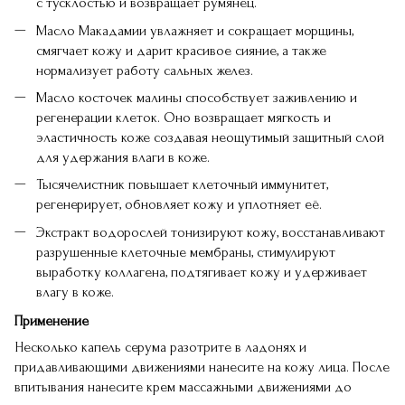
с тусклостью и возвращает румянец.
Масло Макадамии увлажняет и сокращает морщины,
смягчает кожу и дарит красивое сияние, а также
нормализует работу сальных желез.
Масло косточек малины способствует заживлению и
регенерации клеток. Оно возвращает мягкость и
эластичность коже создавая неощутимый защитный слой
для удержания влаги в коже.
Тысячелистник повышает клеточный иммунитет,
регенерирует, обновляет кожу и уплотняет её.
Экстракт водорослей тонизируют кожу, восстанавливают
разрушенные клеточные мембраны, стимулируют
выработку коллагена, подтягивает кожу и удерживает
влагу в коже.
Применение
Несколько капель серума разотрите в ладонях и
придавливающими движениями нанесите на кожу лица. После
впитывания нанесите крем массажными движениями до