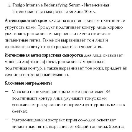
Thalgo Intensive Redensifying Serum - Интенсивная
антивозрастная сыворотка для лица 10 мл.
Антивозрастной крем
для лица восстанавливает плотность и
упругость кожи. Продукт подтягивает контур лица, хорошо
увлажняет, разглаживает морщины и слегка осветляет
пигментные пятна. Также он выравнивает тон лица и
оказывает защиту от потери влаги в течении дня.
Интенсивная антивозрастная сыворотка
для лица оказывает
мощный лифтинг-эффект, разглаживая морщины и
подтягивая контур, а также выравнивает тон кожи, придаёт ей
сияние и естественный румянец.
Ключевые ингредиенты
Морской наполняющий комплекс и провитамин В5
подтягивают контур лица, улучшают тонус кожи,
успокаивает раздражение и нормализует уровень влаги в
клетках.
Ультраочищенный экстракт корня солодки осветляет
пигментные пятна, выравнивает общий тон лица, борется