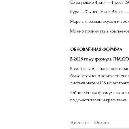
Следующие 4 дня — 1 доза (50
Курс — 7 дней (одна банка — 
Морс с ягодным вкусом и аро
Можно принимать в комплексе: с
ОБНОВЛЁННАЯ ФОРМУЛА
В 2026 году формула THALGO 
В состав добавился новый рас
было уточнено количественно
листьев мате и 126 мг экстра
Обновлённая формула также с
подсластителей и красителей.
Доставка
Оплата