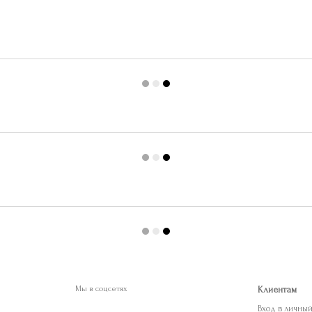
Мы в соцсетях
Клиентам
Вход в личны