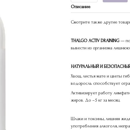
Описание
Смотрите также другие това
THALGO ACTIV DRAINING
— по
вывести из организма лишнюю 
НАТУРАЛЬНЫЙ И БЕЗОПАСНЫ
Хвощ, листья мате и цветы ги
водоросль способствует огра
Активизирует работу лимфати
жиров. До –5 кг за месяц.
Шлаки и токсины, лишняя жидко
употребления алкоголя, непр