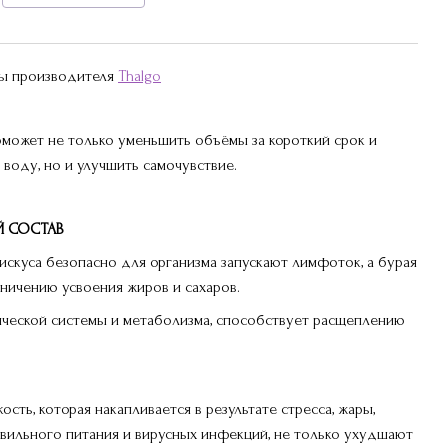
ры производителя
Thalgo
может не только уменьшить объёмы за короткий срок и
воду, но и улучшить самочувствие.
Й СОСТАВ
бискуса безопасно для организма запускают лимфоток, а бурая
ничению усвоения жиров и сахаров.
ческой системы и метаболизма, способствует расщеплению
сть, которая накапливается в результате стресса, жары,
авильного питания и вирусных инфекций, не только ухудшают