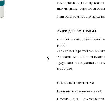
самочувствие, но и отражаютс
шелушиться, появляются отёки
Наш организм просто нуждаетс
АКТИВ ДРЕНАЖ THALGO:
• способствует уменьшению жи
руки);
• содержит 3 растительных эк
дренажными свойствами, кото
• улучшает самочувствие и п
в составе.
СПОСОБ ПРИМЕНЕНИЯ
Принимать в течение 7 дней:
Первые 3 дня — 2 дозы (2 × 50