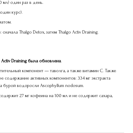
 мл) один раз в день.
один курс).
матом.
начала Thalgo Detox, затем Thalgo Activ Draining.
Activ Draining была обновлена
.
тительный компонент — таволга, а также витамин C. Также
е содержание активных компонентов: 334 мг экстракта
кта бурой водоросли Ascophyllum nodosum.
одержит 27 мг кофеина на 100 мл и не содержит сахара,