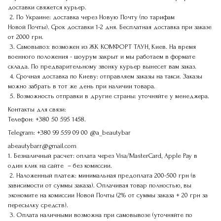
доставки свяжется курьер.
2. По Украине: доставка через Новую Почту (по тарифам
Новой Почты). Срок доставки 1-2 дня. Бесплатная доставка при заказе
от 2000 грн.
3. Самовывоз: возможен из ЖК КОМФОРТ ТАУН, Киев. На время
военного положения - шоурум закрыт и мы работаем в формате
склада. По предварительному звонку курьер вынесет вам заказ.
4. Срочная доставка по Киеву: отправляем заказы на такси. Заказы
можно забрать в тот же день при наличии товара.
5. Возможность отправки в другие страны: уточняйте у менеджера.
Контакты для связи:
Телефон:
+380 50 595 1458.
Telegram:
+380 99 559 09 00
@a_beautybar
abeautybarr@gmail.com
1. Безналичный расчет: оплата через Visa/MasterCard, Apple Pay в
один клик на сайте – без комиссии.
2. Наложенный платеж: минимальная предоплата 200-500 грн (в
зависимости от суммы заказа). Оплачивая товар полностью, вы
экономите на комиссии Новой Почты (2% от суммы заказа + 20 грн за
пересылку средств).
3. Оплата наличными возможна при самовывозе (уточняйте по