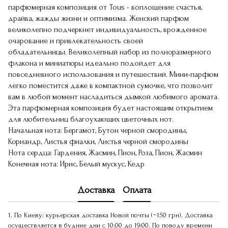
парфюмерная композиция от Tous - воплощение счастья,
драйва, жажды жизни и оптимизма. Женский парфюм
великолепно подчеркнет индивидуальность, врожденное
очарование и привлекательность своей
обладательницы. Великолепный набор из полноразмерного
флакона и миниатюры идеально подойдет для
повседневного использования и путешествий. Мини-парфюм
легко поместится даже в компактной сумочке, что позволит
вам в любой момент насладиться дымкой любимого аромата.
Эта парфюмерная композиция будет настоящим открытием
для любительниц благоухающих цветочных нот.
Начальная нота: Бергамот, Бутон черной смородины,
Кориандр, Листья фиалки, Листья черной смородины
Нота сердца: Гардения, Жасмин, Пион, Роза, Пион, Жасмин
Конечная нота: Ирис, Белый мускус, Кедр
Доставка
Оплата
1. По Киеву: курьерская доставка Новой почты (~150 грн). Доставка
осуществляется в будние дни с 10:00 до 19:00. По поводу времени