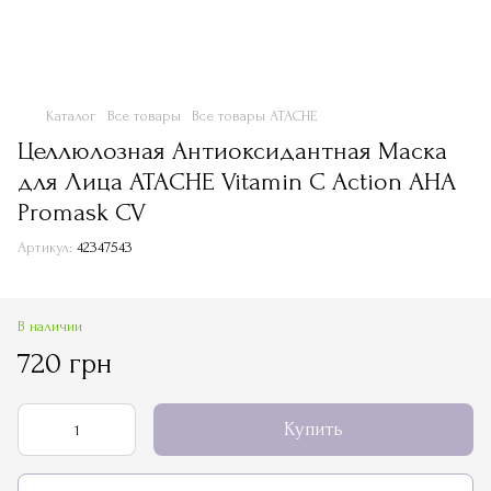
Каталог
Все товары
Все товары ATACHE
Целлюлозная Антиоксидантная Маска
для Лица ATACHE Vitamin C Action AHA
Promask CV
Артикул:
42347543
В наличии
720 грн
Купить