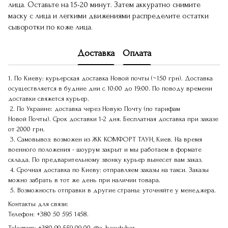
лица. Оставьте на 15-20 минут. Затем аккуратно снимите
маску с лица и легкими движениями распределите остатки
сыворотки по коже лица.
Доставка
Оплата
1. По Киеву: курьерская доставка Новой почты (~150 грн). Доставка
осуществляется в будние дни с 10:00 до 19:00. По поводу времени
доставки свяжется курьер.
2. По Украине: доставка через Новую Почту (по тарифам
Новой Почты). Срок доставки 1-2 дня. Бесплатная доставка при заказе
от 2000 грн.
3. Самовывоз: возможен из ЖК КОМФОРТ ТАУН, Киев. На время
военного положения - шоурум закрыт и мы работаем в формате
склада. По предварительному звонку курьер вынесет вам заказ.
4. Срочная доставка по Киеву: отправляем заказы на такси. Заказы
можно забрать в тот же день при наличии товара.
5. Возможность отправки в другие страны: уточняйте у менеджера.
Контакты для связи:
Телефон:
+380 50 595 1458.
Telegram:
+380 99 559 09 00
@a_beautybar