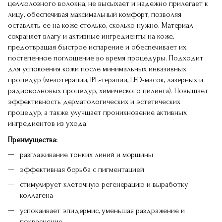
целлюлозного волокна, не высыхает и надежно прилегает к
лицу, обеспечивая максимальный комфорт, позволяя
оставлять ее на коже столько, сколько нужно. Материал
сохраняет влагу и активные ингредиенты на коже,
предотвращая быстрое испарение и обеспечивает их
постепенное поглощение во время процедуры. Подходит
для успокоения кожи после минимальных инвазивных
процедур (мезотерапии, IPL-терапии, LED-масок, лазерных и
радиоволновых процедур, химического пилинга). Повышает
эффективность дерматологических и эстетических
процедур, а также улучшает проникновение активных
ингредиентов из ухода.
Преимущества:
разглаживание тонких линий и морщины
эффективная борьба с пигментацией
стимулирует клеточную регенерацию и выработку
коллагена
успокаивает эпидермис, уменьшая раздражение и
покраснение