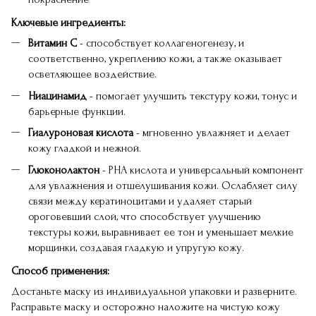
Ключевые ингредиенты:
Витамин С
- способствует коллагеногенезу, и
соответственно, укреплению кожи, а также оказывает
осветляющее воздействие.
Ниацинамид
- помогает улучшить текстуру кожи, тонус и
барьерные функции.
Гиалуроновая кислота
- мгновенно увлажняет и делает
кожу гладкой и нежной.
Глюконолактон
- PHA кислота и универсальный компонент
для увлажнения и отшелушивания кожи. Ослабляет силу
связи между кератиноцитами и удаляет старый
ороговевший слой, что способствует улучшению
текстуры кожи, выравнивает ее тон и уменьшает мелкие
морщинки, создавая гладкую и упругую кожу.
Способ применения:
Достаньте маску из индивидуальной упаковки и разверните.
Расправьте маску и осторожно наложите на чистую кожу