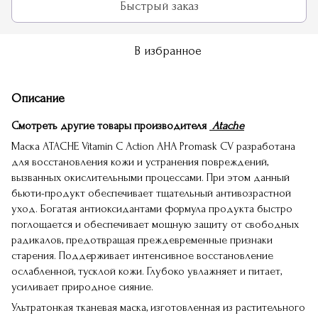
Быстрый заказ
В избранное
Описание
Смотреть другие товары производителя
Atache
Маска ATACHE Vitamin C Action AHA Promask CV разработана
для восстановления кожи и устранения повреждений,
вызванных окислительными процессами. При этом данный
бьюти-продукт обеспечивает тщательный антивозрастной
уход. Богатая антиоксидантами формула продукта быстро
поглощается и обеспечивает мощную защиту от свободных
радикалов, предотвращая преждевременные признаки
старения. Поддерживает интенсивное восстановление
ослабленной, тусклой кожи. Глубоко увлажняет и питает,
усиливает природное сияние.
Ультратонкая тканевая маска, изготовленная из растительного