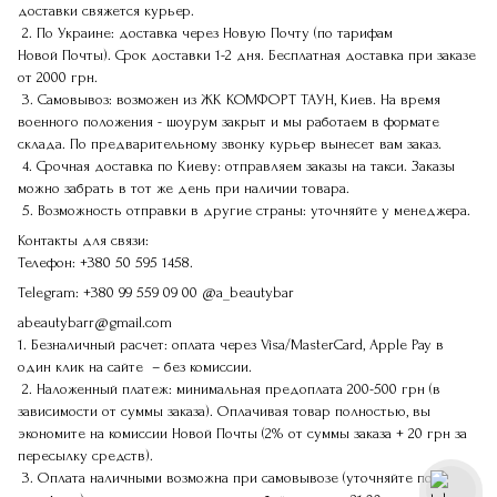
доставки свяжется курьер.
2. По Украине: доставка через Новую Почту (по тарифам
Новой Почты). Срок доставки 1-2 дня. Бесплатная доставка при заказе
от 2000 грн.
3. Самовывоз: возможен из ЖК КОМФОРТ ТАУН, Киев. На время
военного положения - шоурум закрыт и мы работаем в формате
склада. По предварительному звонку курьер вынесет вам заказ.
4. Срочная доставка по Киеву: отправляем заказы на такси. Заказы
можно забрать в тот же день при наличии товара.
5. Возможность отправки в другие страны: уточняйте у менеджера.
Контакты для связи:
Телефон:
+380 50 595 1458.
Telegram:
+380 99 559 09 00
@a_beautybar
abeautybarr@gmail.com
1. Безналичный расчет: оплата через Visa/MasterCard, Apple Pay в
один клик на сайте – без комиссии.
2. Наложенный платеж: минимальная предоплата 200-500 грн (в
зависимости от суммы заказа). Оплачивая товар полностью, вы
экономите на комиссии Новой Почты (2% от суммы заказа + 20 грн за
пересылку средств).
3. Оплата наличными возможна при самовывозе (уточняйте по