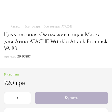
Каталог
Все товары
Все товары ATACHE
Целлюлозная Омолаживающая Маска
для Лица ATACHE Wrinkle Attack Promask
VA-B3
Артикул:
39493887
В наличии
720 грн
Купить