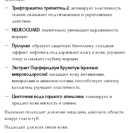
Трифторацетил трипептид-2
: активирует эластичность
тканей, оказывает подтягивающее и укрепляющее
действие.
NEUROGUARD
: значительно уменьшает выраженность
морщин.
Пуллулан
: образует защитную биопленку, создавая
эффект лифтинга, поддерживает влагу в коже, улучшает
тонус и снижает глубину морщин.
Экстракт Порфиридиум Круентум (красные
микроводоросли)
: насыщает кожу витаминами,
минералами и аминокислотами, способствует синтезу
коллагена, улучшает эластичность.
Цветочная вода горького апельсина
: тонизирует и
придает коже мягкость и сияние.
Идеально подходит для кожи лица, шеи, декольте, области
вокруг глаз и губ.
Подходит для всех типов кожи.