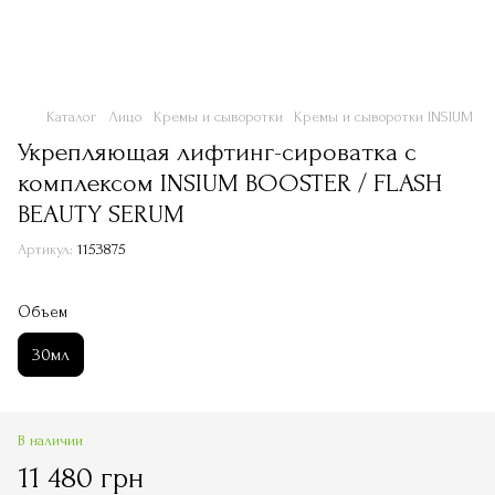
Каталог
Лицо
Кремы и сыворотки
Кремы и сыворотки INSIUM
Укрепляющая лифтинг-сироватка с
комплексом INSIUM BOOSTER / FLASH
BEAUTY SERUM
Артикул:
1153875
Объем
30мл
В наличии
11 480 грн