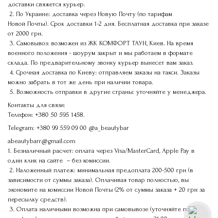
доставки свяжется курьер.
2. По Украине: доставка через Новую Почту (по тарифам
Новой Почты). Срок доставки 1-2 дня. Бесплатная доставка при заказе
от 2000 грн.
3. Самовывоз: возможен из ЖК КОМФОРТ ТАУН, Киев. На время
военного положения - шоурум закрыт и мы работаем в формате
склада. По предварительному звонку курьер вынесет вам заказ.
4. Срочная доставка по Киеву: отправляем заказы на такси. Заказы
можно забрать в тот же день при наличии товара.
5. Возможность отправки в другие страны: уточняйте у менеджера.
Контакты для связи:
Телефон:
+380 50 595 1458.
Telegram:
+380 99 559 09 00
@a_beautybar
abeautybarr@gmail.com
1. Безналичный расчет: оплата через Visa/MasterCard, Apple Pay в
один клик на сайте – без комиссии.
2. Наложенный платеж: минимальная предоплата 200-500 грн (в
зависимости от суммы заказа). Оплачивая товар полностью, вы
экономите на комиссии Новой Почты (2% от суммы заказа + 20 грн за
пересылку средств).
3. Оплата наличными возможна при самовывозе (уточняйте по