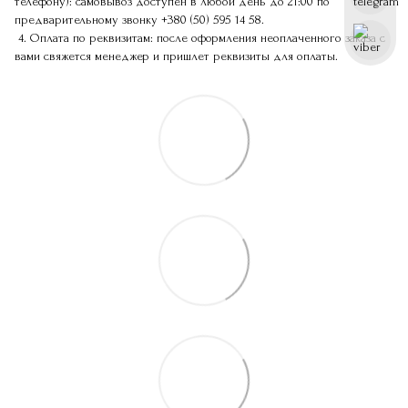
телефону): самовывоз доступен в любой день до 21:00 по
предварительному звонку
+380 (50) 595 14 58
.
4. Оплата по реквизитам: после оформления неоплаченного заказа с
вами свяжется менеджер и пришлет реквизиты для оплаты.